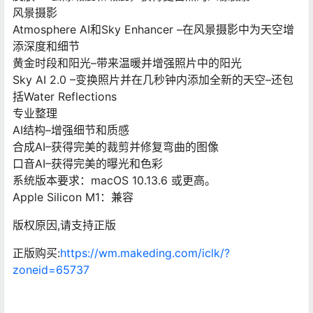
风景摄影
Atmosphere AI和Sky Enhancer –在风景摄影中为天空增
添深度和细节
黄金时段和阳光–带来温暖并增强​​照片中的阳光
Sky AI 2.0 –变换照片并在几秒钟内添加全新的天空–还包
括Water Reflections
专业整理
AI结构–增强细节和质感
合成AI–获得完美的裁剪并修复弯曲的图像
口音AI–获得完美的曝光和色彩
系统版本要求：macOS 10.13.6 或更高。
Apple Silicon M1：兼容
版权原因,请支持正版
正版购买:
https://wm.makeding.com/iclk/?
zoneid=65737