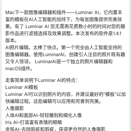
Mac下一款图像编辑器和插件——Luminar AI，它内置丰
富的模板在AI人工智能的加持下，为每张图像提供完美效
果。有了 Luminar AI 您无需再花费数小时的时间对您的摄
影作品进行滤镜选择及效果调整。本次发布的软件是1.4.1
版本。
AI照片编辑。太棒了快点。第一个完全由人工智能支持的
图像编辑器。使用LuminarAI，创建引人注目的照片既有趣
又令人惊讶。 LuminarAI是一个独立的照片编辑器和
macOS插件。
走客简单说明下Luminar AI的特点：
Luminar AI模板
Luminar AI可以识别照片的内容，并建议最好的“模板”以加
快编辑过程。这些编辑可以应用和完善到完美。
人像摄影
人体AI和面部AI–轻轻雕刻和细化人像
Iris AI–打造富有表情的眼睛
皮肤AI–去除瑕疵和瑕疵，获得更自然的人像摄影