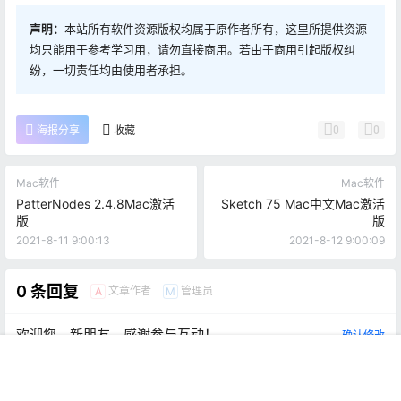
声明：
本站所有软件资源版权均属于原作者所有，这里所提供资源
均只能用于参考学习用，请勿直接商用。若由于商用引起版权纠
纷，一切责任均由使用者承担。
0
0
海报分享
收藏
Mac软件
Mac软件
PatterNodes 2.4.8Mac激活
Sketch 75 Mac中文Mac激活
版
版
2021-8-11 9:00:13
2021-8-12 9:00:09
0 条回复
文章作者
管理员
A
M
欢迎您，新朋友，感谢参与互动！
确认修改
首页
推荐
商铺
搜索
我的
顶部