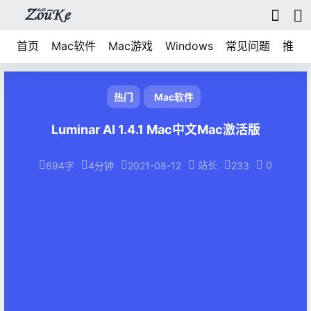
首页
Mac软件
Mac游戏
Windows
常见问题
推荐
热门
Mac软件
Luminar AI 1.4.1 Mac中文Mac激活版
站长
0
694字
4分钟
2021-08-12
233