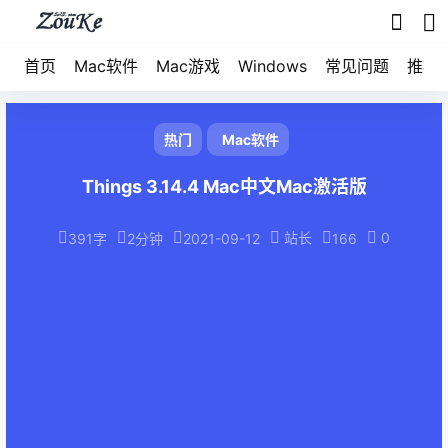
首页
Mac软件
Mac游戏
Windows
常见问题
推荐
热门
Mac软件
Things 3.14.4 Mac中文Mac激活版
站长
0
391字
2分钟
2021-09-12
166