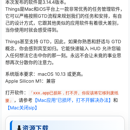
本次发布的软件是3.14.4版本。
Things是Mac和iOS平台上一款非常优秀的任务管理软件，
它可以严格按照GTD流程来规划我们的任务和安排，有自
己的设计方式，它跟其他类似的应用软件有着很大差别，
当你使用时就会感受得到。
Things甚至支持 GTD，因此，如果你熟悉和舒适与 GTD
概念，你会感到宾至如归。它能快速输入 HUD 允许您输
入任何想法它击中你的那一刻。永远不会让未竟的事业思
想再次分散你的注意力。
系统版本要求：macOS 10.13 或更高。
Apple Silicon M1：兼容
打开软件：
「xxx.app已损坏，打不开。你应该将它移到废纸
，请参考
【Mac应用”已损坏，打不开解决办法】
和
篓」
【Mac关闭sip】
⬇
资源下载