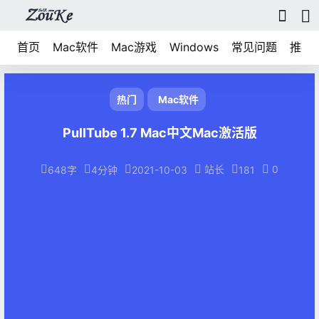
首页
Mac软件
Mac游戏
Windows
常见问题
推荐
热门
Mac软件
PullTube 1.7 Mac中文Mac激活版
站长
0
648字
4分钟
2021-10-03
181