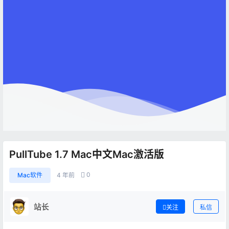
PullTube 1.7 Mac中文Mac激活版
0
Mac软件
4 年前
站长
关注
私信