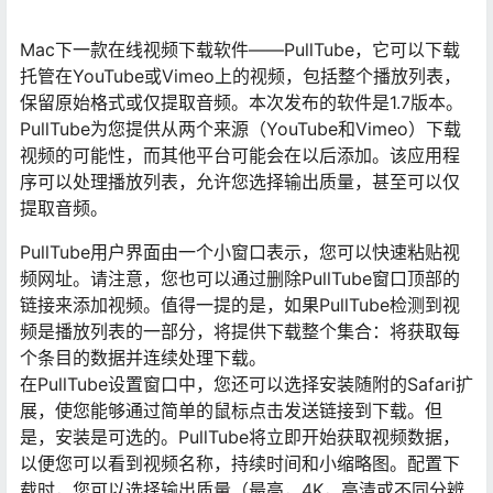
Mac下一款在线视频下载软件——PullTube，它可以下载
托管在YouTube或Vimeo上的视频，包括整个播放列表，
保留原始格式或仅提取音频。本次发布的软件是1.7版本。
PullTube为您提供从两个来源（YouTube和Vimeo）下载
视频的可能性，而其他平台可能会在以后添加。该应用程
序可以处理播放列表，允许您选择输出质量，甚至可以仅
提取音频。
PullTube用户界面由一个小窗口表示，您可以快速粘贴视
频网址。请注意，您也可以通过删除PullTube窗口顶部的
链接来添加视频。值得一提的是，如果PullTube检测到视
频是播放列表的一部分，将提供下载整个集合：将获取每
个条目的数据并连续处理下载。
在PullTube设置窗口中，您还可以选择安装随附的Safari扩
展，使您能够通过简单的鼠标点击发送链接到下载。但
是，安装是可选的。PullTube将立即开始获取视频数据，
以便您可以看到视频名称，持续时间和小缩略图。配置下
载时，您可以选择输出质量（最高，4K，高清或不同分辨