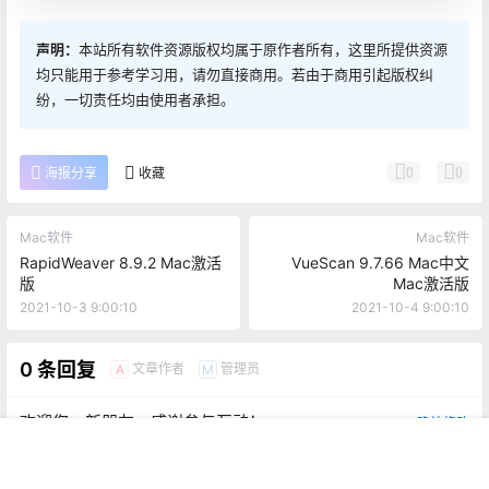
声明：
本站所有软件资源版权均属于原作者所有，这里所提供资源
均只能用于参考学习用，请勿直接商用。若由于商用引起版权纠
纷，一切责任均由使用者承担。
0
0
海报分享
收藏
Mac软件
Mac软件
RapidWeaver 8.9.2 Mac激活
VueScan 9.7.66 Mac中文
版
Mac激活版
2021-10-3 9:00:10
2021-10-4 9:00:10
0 条回复
文章作者
管理员
A
M
欢迎您，新朋友，感谢参与互动！
确认修改
首页
推荐
商铺
搜索
我的
顶部