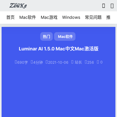
首页
Mac软件
Mac游戏
Windows
常见问题
推荐
热门
Mac软件
Luminar AI 1.5.0 Mac中文Mac激活版
站长
0
690字
4分钟
2021-10-06
256