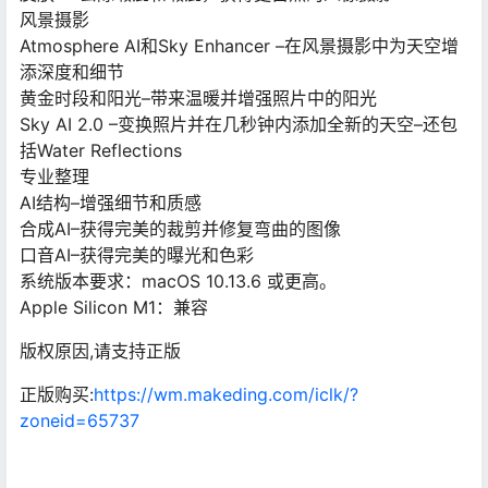
风景摄影
Atmosphere AI和Sky Enhancer –在风景摄影中为天空增
添深度和细节
黄金时段和阳光–带来温暖并增强​​照片中的阳光
Sky AI 2.0 –变换照片并在几秒钟内添加全新的天空–还包
括Water Reflections
专业整理
AI结构–增强细节和质感
合成AI–获得完美的裁剪并修复弯曲的图像
口音AI–获得完美的曝光和色彩
系统版本要求：macOS 10.13.6 或更高。
Apple Silicon M1：兼容
版权原因,请支持正版
正版购买:
https://wm.makeding.com/iclk/?
zoneid=65737