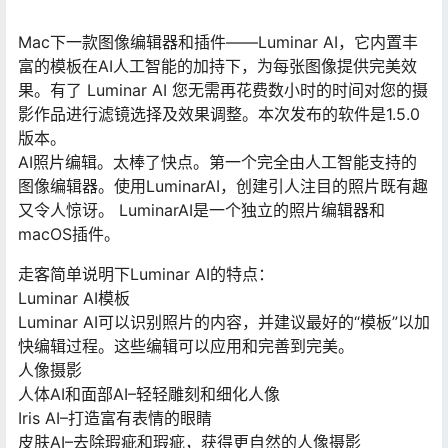
Mac下一款图像编辑器和插件——Luminar AI，它内置丰
富的模板在AI人工智能的加持下，为每张图像提供完美效
果。有了 Luminar AI 您无需再花费数小时的时间对您的摄
影作品进行滤镜选择及效果调整。本次发布的软件是1.5.0
版本。
AI照片编辑。太棒了快点。第一个完全由人工智能支持的
图像编辑器。使用LuminarAI，创建引人注目的照片既有趣
又令人惊讶。 LuminarAI是一个独立的照片编辑器和
macOS插件。
走客简单说明下Luminar AI的特点：
Luminar AI模板
Luminar AI可以识别照片的内容，并建议最好的“模板”以加
快编辑过程。这些编辑可以应用和完善到完美。
人像摄影
人体AI和面部AI–轻轻雕刻和细化人像
Iris AI–打造富有表情的眼睛
皮肤AI–去除瑕疵和瑕疵，获得更自然的人像摄影