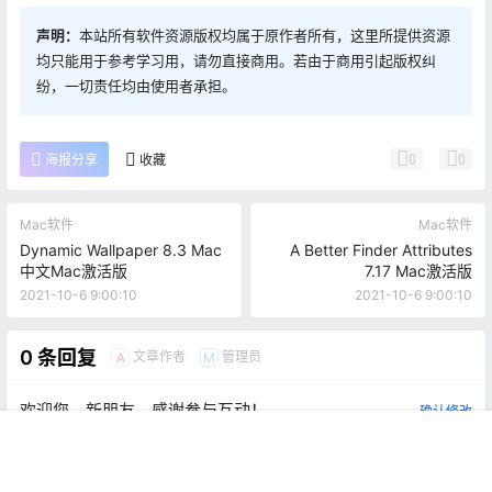
声明：
本站所有软件资源版权均属于原作者所有，这里所提供资源
均只能用于参考学习用，请勿直接商用。若由于商用引起版权纠
纷，一切责任均由使用者承担。
0
0
海报分享
收藏
Mac软件
Mac软件
Dynamic Wallpaper 8.3 Mac
A Better Finder Attributes
中文Mac激活版
7.17 Mac激活版
2021-10-6 9:00:10
2021-10-6 9:00:10
0 条回复
文章作者
管理员
A
M
欢迎您，新朋友，感谢参与互动！
确认修改
首页
推荐
商铺
搜索
我的
顶部