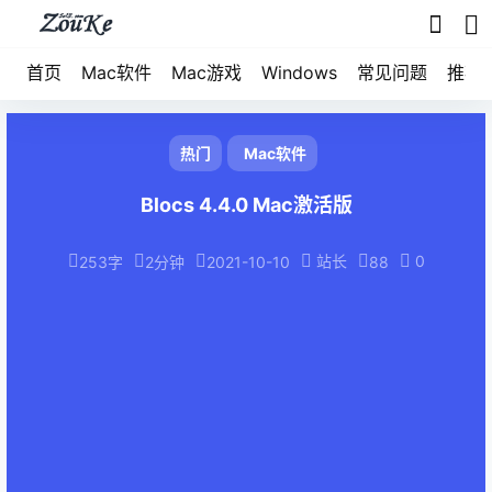
首页
Mac软件
Mac游戏
Windows
常见问题
推荐
热门
Mac软件
Blocs 4.4.0 Mac激活版
站长
0
253字
2分钟
2021-10-10
88