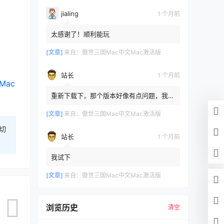
jialing
1 个月前
太感谢了！顺利能玩
[文章]
来自：
傲世三国Mac中文Mac激活版
站长
1 个月前
Mac
重新下载下，那个版本好像有点问题，我重
新传了一个
[文章]
来自：
傲世三国Mac中文Mac激活版
切
站长
1 个月前
我试下
[文章]
来自：
傲世三国Mac中文Mac激活版
浏览历史
清空