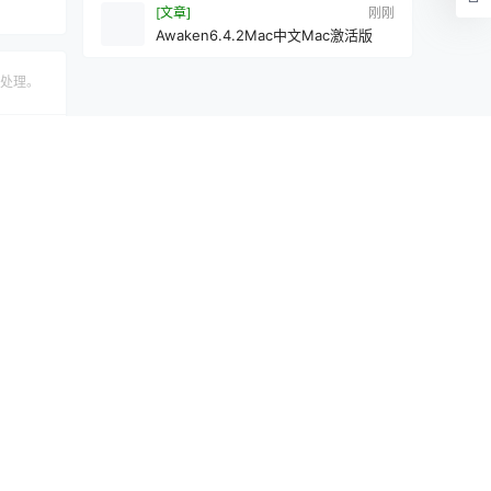
[文章]
刚刚
Awaken6.4.2Mac中文Mac激活版
处理。
认修改
提交