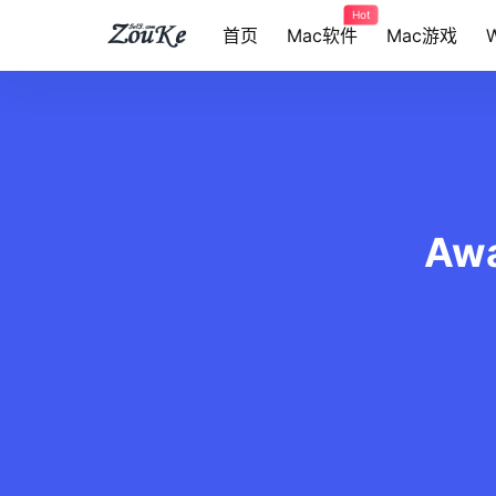
Hot
首页
Mac软件
Mac游戏
Aw