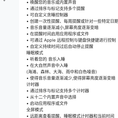
• 唤醒您的音乐或内置声音
• 通过排序与标记支持多个提醒
• 可自定义贪睡控制器
• 创建一次性提醒、每周提醒或针对一些特定日
• 音乐音量逐渐减小,屏幕亮度逐渐变暗
• 在提醒时间启用应用程序或文件
• 可通过 Apple 远程控制与键盘快捷键进行控制
• 自定义持续时间过后自动停止提醒
睡眠模式
• 听着您的 音乐入睡
• 在大自然声音中入睡
(海滩、森林、大海、雨中和白色噪音)
• 使得音乐音量逐渐减少,使得屏幕亮度逐渐变暗
计时器
• 通过排序与标记支持多个计时器
• 从十二个内置声音中选择
• 启动应用程序或文件
全屏模式
• 远距离查看提醒、睡眠模式计时器和当前时间