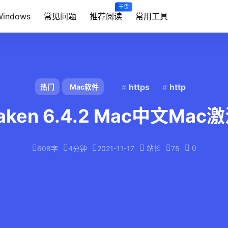
干货
Windows
常见问题
推荐阅读
常用工具
https
http
热门
Mac软件
aken 6.4.2 Mac中文Mac
站长
0
608字
4分钟
2021-11-17
75