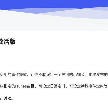
c激活版
非常实用的事件提醒，让你不耽误每一个关键的小细节。本次发布
播放指定的iTunes曲目，可设定日常定时，可设定特殊事件定时
眠计时器。