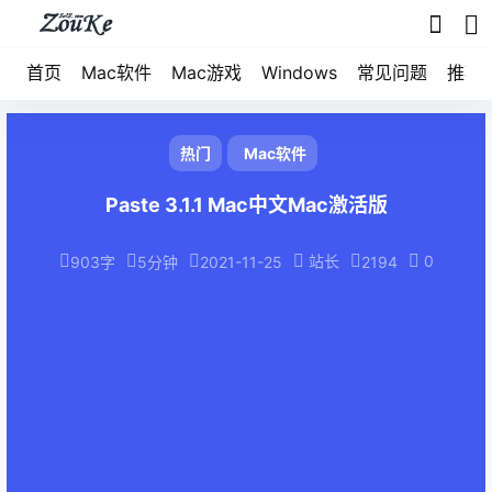
首页
Mac软件
Mac游戏
Windows
常见问题
推荐
热门
Mac软件
Paste 3.1.1 Mac中文Mac激活版
站长
0
903字
5分钟
2021-11-25
2194