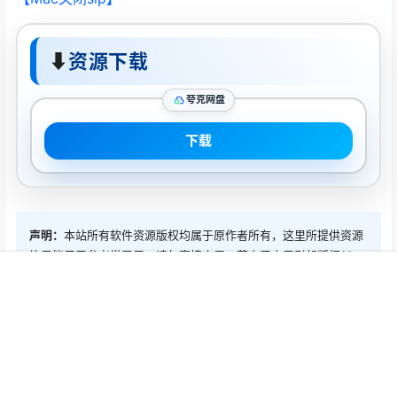
⬇
资源下载
夸克网盘
下载
声明：
本站所有软件资源版权均属于原作者所有，这里所提供资源
均只能用于参考学习用，请勿直接商用。若由于商用引起版权纠
纷，一切责任均由使用者承担。
首页
推荐
商铺
搜索
我的
顶部
0
0
海报分享
收藏
Mac软件
Mac软件