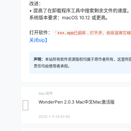
改进：
• 提高了在卸载程序工具中搜索剩余文件的速度
系统版本要求：macOS 10.12 或更高。
打开软件：
「xxx.app已损坏，打不开。你应该将它
关闭sip】
声明：
本站所有软件资源版权均属于原作者所有，这里所
责任均由使用者承担。
Mac软件
WonderPen 2.0.3 Mac中文Mac激活版
2022-1-5 10:47:40