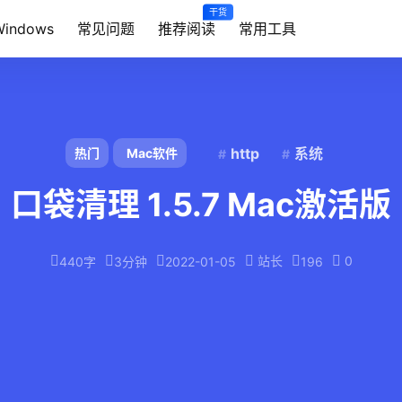
干货
Windows
常见问题
推荐阅读
常用工具
http
系统
热门
Mac软件
口袋清理 1.5.7 Mac激活版
站长
0
440字
3分钟
2022-01-05
196