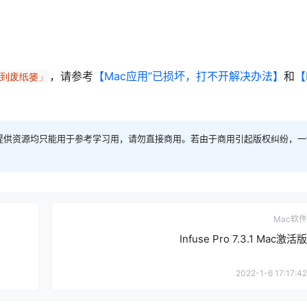
。
，请参考
【Mac应用”已损坏，打不开解决办法】
和
【
移到废纸篓」
提供资源均只能用于参考学习用，请勿直接商用。若由于商用引起版权纠纷，一
Mac软件
Infuse Pro 7.3.1 Mac激活版
2022-1-6 17:17:42