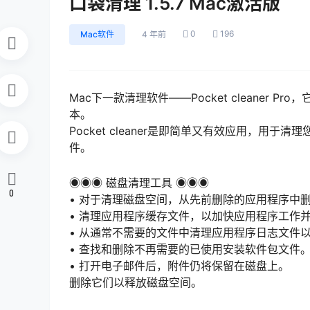
口袋清理 1.5.7 Mac激活版
0
196
Mac软件
4 年前
Mac下一款清理软件——Pocket cleaner 
本。
Pocket cleaner是即简单又有效应用，用
件。
◉◉◉ 磁盘清理工具 ◉◉◉
0
• 对于清理磁盘空间，从先前删除的应用程序中
• 清理应用程序缓存文件，以加快应用程序工作
• 从通常不需要的文件中清理应用程序日志文件
• 查找和删除不再需要的已使用安装软件包文件
• 打开电子邮件后，附件仍将保留在磁盘上。
删除它们以释放磁盘空间。