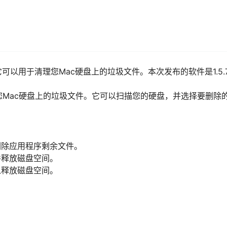
Pro，它可以用于清理您Mac硬盘上的垃圾文件。本次发布的软件是1.5.
于清理您Mac硬盘上的垃圾文件。它可以扫描您的硬盘，并选择要删除
删除应用程序剩余文件。
并释放磁盘空间。
以释放磁盘空间。
。