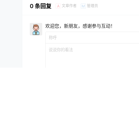
0 条回复
文章作者
管理员
A
M
欢迎您，新朋友，感谢参与互动！