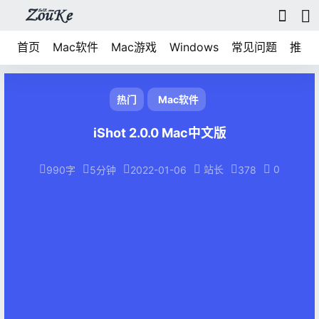
首页
Mac软件
Mac游戏
Windows
常见问题
推荐
热门
Mac软件
iShot 2.0.0 Mac中文版
站长
0
990字
5分钟
2022-01-06
378