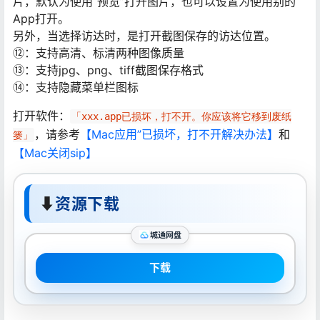
片，默认为使用“预览”打开图片，也可以设置为使用别的
App打开。
另外，当选择访达时，是打开截图保存的访达位置。
⑫：支持高清、标清两种图像质量
⑬：支持jpg、png、tiff截图保存格式
⑭：支持隐藏菜单栏图标
打开软件：
「xxx.app已损坏，打不开。你应该将它移到废纸
，请参考
【Mac应用”已损坏，打不开解决办法】
和
篓」
【Mac关闭sip】
⬇
资源下载
城通网盘
下载