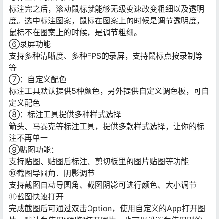
标注完之后，滚动鼠标就能够无级变速改变粗细以及透明
度。选中标注图案，鼠标在图案上的时候是调节透明度，
鼠标不在图案上的时候，是调节粗细。
⑥录屏功能
支持多种清晰度、多种FPS的录屏，支持鼠标点按录制等
等
⑦：自定义配色
标注工具默认提供5种颜色，另外提供自定义调色板，可自
定义配色
⑧：标注工具提供多种样式选择
箭头、马赛克等标注工具，提供多款样式选择，让你的标
注不再单一
⑨贴图功能：
支持贴图、贴图后标注、剪切板里的图片贴图等功能
⑩截图导圆角、阴影调节
支持截图自动导圆角、截图阴影可进行颜色、大小调节
⑪截图快速打开
完成截图后可通过双击Option，使用自定义的App打开图