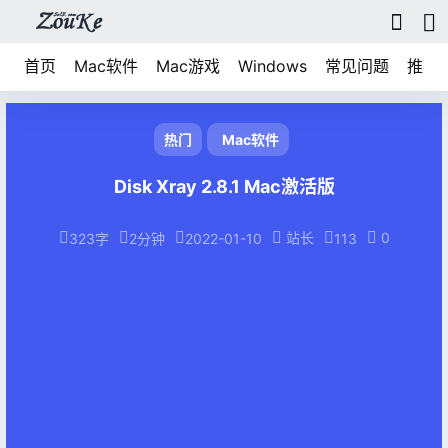
首页
Mac软件
Mac游戏
Windows
常见问题
推荐
热门
Mac软件
Disk Xray 2.8.1 Mac激活版
站长
0
323字
2分钟
2022-01-10
113