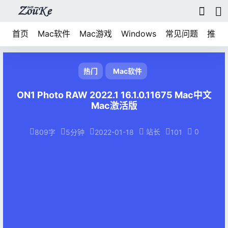
首页
Mac软件
Mac游戏
Windows
常见问题
推荐
热门
Mac软件
ON1 Photo RAW 2022.1 16.1.0.11675 Mac中文
Mac激活版
站长
0
809字
5分钟
2022-01-18
101