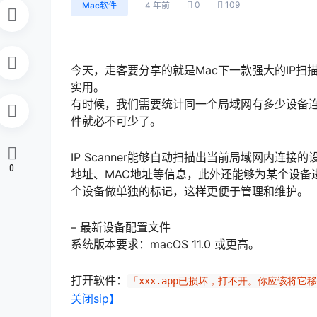
0
109
Mac软件
4 年前
今天，走客要分享的就是Mac下一款强大的IP扫描软
实用。
有时候，我们需要统计同一个局域网有多少设备连
件就必不可少了。
IP Scanner能够自动扫描出当前局域网内连接的
0
地址、MAC地址等信息，此外还能够为某个设备进行 
个设备做单独的标记，这样更便于管理和维护。
– 最新设备配置文件
系统版本要求：macOS 11.0 或更高。
打开软件：
「xxx.app已损坏，打不开。你应该将它
关闭sip】