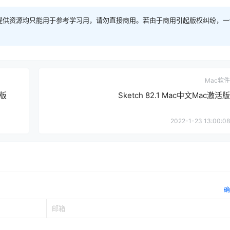
提供资源均只能用于参考学习用，请勿直接商用。若由于商用引起版权纠纷，一
Mac软件
活版
Sketch 82.1 Mac中文Mac激活版
2022-1-23 13:00:08
确