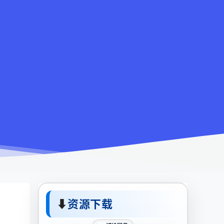
⬇
资源下载