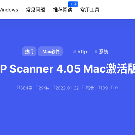
干货
Windows
常见问题
推荐阅读
常用工具
http
系统
热门
Mac软件
IP Scanner 4.05 Mac激活
站长
0
384字
2分钟
2022-01-22
109