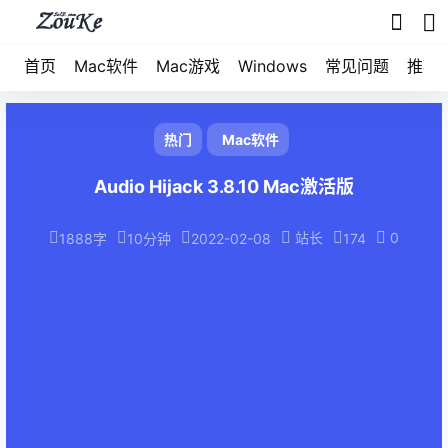
首页
Mac软件
Mac游戏
Windows
常见问题
推荐
热门
Mac软件
Audio Hijack 3.8.10 Mac激活版
站长
0
1888字
10分钟
2022-02-08
174