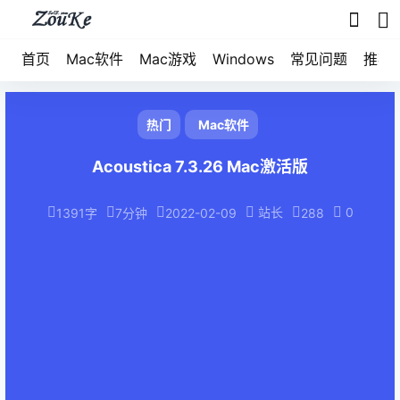
首页
Mac软件
Mac游戏
Windows
常见问题
推荐
热门
Mac软件
Acoustica 7.3.26 Mac激活版
站长
0
1391字
7分钟
2022-02-09
288