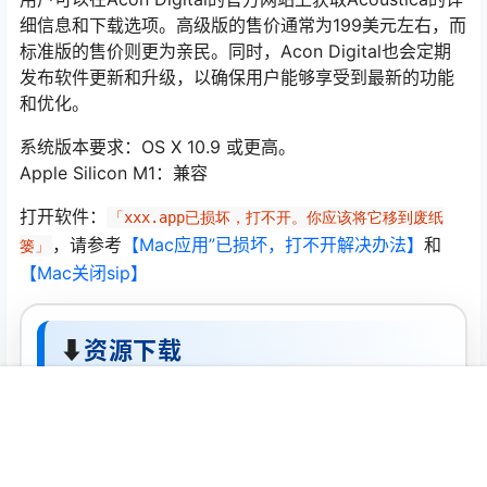
细信息和下载选项。高级版的售价通常为199美元左右，而
标准版的售价则更为亲民。同时，Acon Digital也会定期
发布软件更新和升级，以确保用户能够享受到最新的功能
和优化。
系统版本要求：OS X 10.9 或更高。
Apple Silicon M1：兼容
打开软件：
「xxx.app已损坏，打不开。你应该将它移到废纸
，请参考
【Mac应用”已损坏，打不开解决办法】
和
篓」
【Mac关闭sip】
⬇
资源下载
夸克网盘
首页
推荐
商铺
搜索
我的
顶部
下载