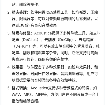
贴、删除等操作。
动态处理
：软件内置动态处理工具，如均衡器、压缩
器、限幅器等，可以对音频进行精细的动态调整，以
达到理想的音量和音质效果。
降噪与修复
：Acoustica提供了多种降噪工具，如去咔
哒声（DeClick）、去削波（DeClip）、去嗡嗡声
（DeHum）等，可以有效去除音频中的背景噪音、咔
哒声、削波和嗡嗡声等杂音。同时，它还支持对高频
失真进行修补，确保音频的完整性。
效果器
：软件配备了多种效果器，如残响效果器、和
声效果器、时间压伸效果器、音高调整器等，用户可
以根据需要为音频添加各种音效和特效。
格式转换
：Acoustica支持多种音频格式的转换，如
WAV、MP3、AIFF等，方便用户在不同设备或平台上
播放和编辑音频。