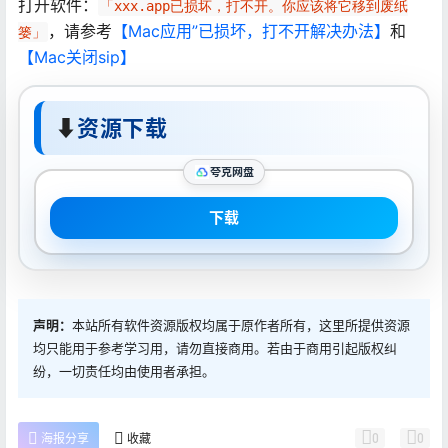
打开软件：
「xxx.app已损坏，打不开。你应该将它移到废纸
，请参考
【Mac应用”已损坏，打不开解决办法】
和
篓」
【Mac关闭sip】
⬇
资源下载
夸克网盘
下载
声明：
本站所有软件资源版权均属于原作者所有，这里所提供资源
均只能用于参考学习用，请勿直接商用。若由于商用引起版权纠
纷，一切责任均由使用者承担。
0
0
海报分享
收藏