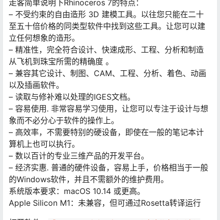
走客简单说明下Rhinoceros 7的特点：
– 不受约束的自由造形 3D 建模工具。以往您只能在二十
至五十倍价格的同类型软件中找到这些工具。让您可以建
立任何想象的造形。
– 精准性，完全符合设计、快速成形、工程、分析和制造
从飞机到珠宝所需的精确度 。
– 兼容其它设计、制图、CAM、工程、分析、着色、动画
以及插画软件。
– 读取与修补难以处理的IGES文档。
– 容易使用. 非常容易学习使用，让您可以专注于设计与想
象而不必分心于软件的操作上。
– 高效率，不需要特别的硬设备，即使在一般的笔记本计
算机上也可以执行。
– 数以百计的专业三维产品的开发平台。
– 经济实惠. 普通的硬件设备，容易上手，价格相当于一般
的Windows软件，并且不需额外的维护费用。
系统版本要求：macOS 10.14 或更高。
Apple Silicon M1：未兼容，但可通过Rosetta转译运行