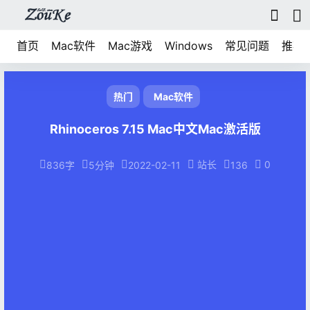
首页
Mac软件
Mac游戏
Windows
常见问题
推荐
热门
Mac软件
Rhinoceros 7.15 Mac中文Mac激活版
站长
0
836字
5分钟
2022-02-11
136