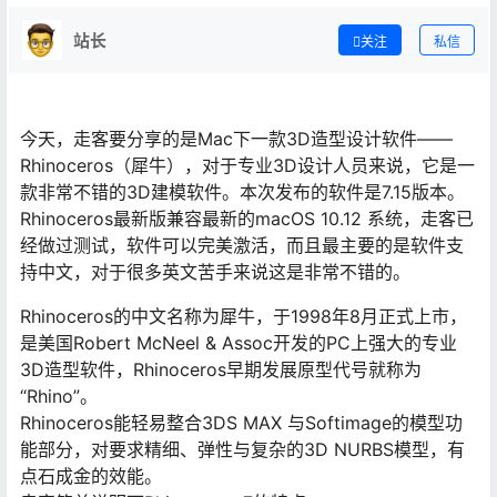
站长
关注
私信
今天，走客要分享的是Mac下一款3D造型设计软件——
Rhinoceros（犀牛），对于专业3D设计人员来说，它是一
款非常不错的3D建模软件。本次发布的软件是7.15版本。
Rhinoceros最新版兼容最新的macOS 10.12 系统，走客已
经做过测试，软件可以完美激活，而且最主要的是软件支
持中文，对于很多英文苦手来说这是非常不错的。
Rhinoceros的中文名称为犀牛，于1998年8月正式上市，
是美国Robert McNeel & Assoc开发的PC上强大的专业
3D造型软件，Rhinoceros早期发展原型代号就称为
“Rhino”。
Rhinoceros能轻易整合3DS MAX 与Softimage的模型功
能部分，对要求精细、弹性与复杂的3D NURBS模型，有
点石成金的效能。