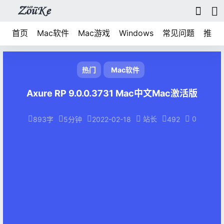
首页
Mac软件
Mac游戏
Windows
常见问题
推荐
热门
Mac软件
Axure RP 9.0.0.3731 Mac中文Mac激活版
站长
0
893字
5分钟
2022-02-18
492