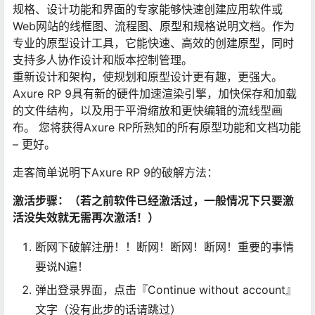
规格、设计功能和界面的专家能够快速创建应用软件或
Web网站的线框图、流程图、原型和规格说明文档。作为
专业的原型设计工具，它能快速、高效的创建原型，同时
支持多人协作设计和版本控制管理。
重新设计和架构，使规划和原型设计更有趣，更强大。
Axure RP 9具有新的硬件加速渲染引擎，加快保存和加载
的文件结构，以及用于平滑缩放和更快编辑的流线型画
布。 您将获得Axure RP所熟知的所有原型功能和文档功能
– 更好。
走客简单说明下Axure RP 9的破解方法：
激活步骤：
（若之前软件已经激活过，一般情况下只要激
活没失效就无需再次激活！）
断网下破解注册！！断网！断网！断网！重要的事情
要说N遍！
弹出登录界面，点击『Continue without account』
文字（没有此步的话请跳过）