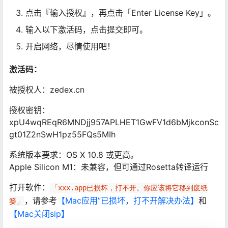
点击『输入授权』，再点击「Enter License Key」。
输入以下激活码，点击提交即可。
开启网络，尽情使用吧！
激活码：
被授权人：zedex.cn
授权密钥：
xpU4wqREqR6MNDjj957APLHET1GwFV1d6bMjkconSc
gt01Z2nSwH1pz55FQs5MIh
系统版本要求：OS X 10.8 或更高。
Apple Silicon M1：未兼容，但可通过Rosetta转译运行
打开软件：
「xxx.app已损坏，打不开。你应该将它移到废纸
，请参考
【Mac应用”已损坏，打不开解决办法】
和
篓」
【Mac关闭sip】