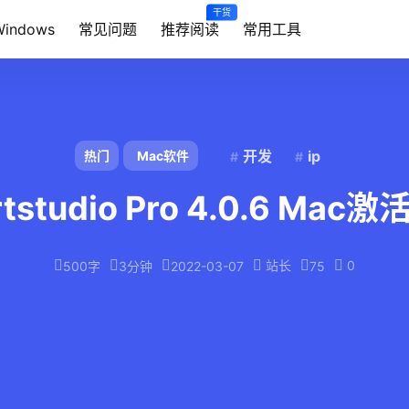
干货
Windows
常见问题
推荐阅读
常用工具
开发
ip
热门
Mac软件
rtstudio Pro 4.0.6 Mac激
站长
0
500字
3分钟
2022-03-07
75