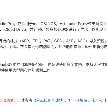
 Pro，它适用于macOS和iOS。Artstudio Pro经过重新设
iCloud Drive，并针对64位多核处理器进行了优化，以实现
最流行的格式（ABR，TPL，PAT，GRD，ASE，ACO）导入资源
色板和字体。它会提高你的创造力，并帮助你快速，轻松地将你
tEngine比以前的引擎快5-10倍。它允许使用多个文档，支持大尺寸
即使使用大型画布也能顺利工作。
，请参考
【Mac应用”已损坏，打不开解决办法】
和
【
移到废纸篓」