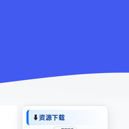
⬇
资源下载