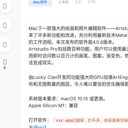
0
75
Mac软件
4 年前
Mac下一款强大的绘画和照片编辑软件——Artstudio
来了许多新功能和改进，充分利用最新技术Metal，
的工作流程。本次发布的软件是4.0.6版本。
Artstudio Pro包括数百种功能，用户可以使用
而即时访问数以百万计的画笔，图案，渐变色，
法变成现实。
0
由Lucky Clan开发的功能强大的GPU加速Ar
布和无限数量的图层。令人难以置信的优化确保
系统版本要求：macOS 10.15 或更高。
Apple Silicon M1：兼容
打开软件：
「xxx.app已损坏，打不开。你应该将它
关闭sip】