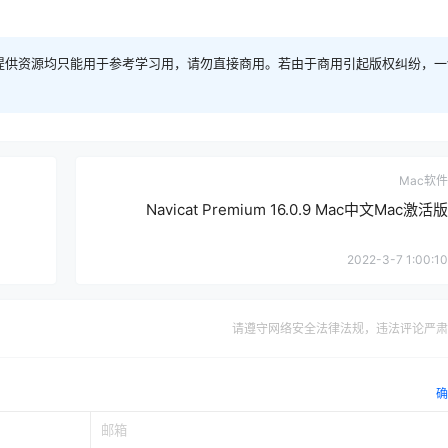
提供资源均只能用于参考学习用，请勿直接商用。若由于商用引起版权纠纷，一
Mac软件
Navicat Premium 16.0.9 Mac中文Mac激活版
2022-3-7 1:00:10
请遵守网络安全法律法规，违法评论严肃
确