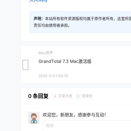
声明：
本站所有软件资源版权均属于原作者所有，这里所
责任均由使用者承担。
Mac软件
GrandTotal 7.3 Mac激活版
2022-3-6 1:00:10
0 条回复
文章作者
管理员
A
M
欢迎您，新朋友，感谢参与互动！