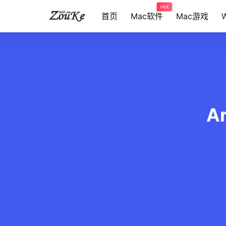
Hot
首页
Mac软件
Mac游戏
A