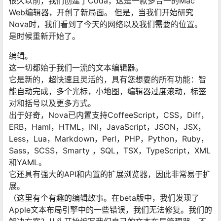
很久以前，我们创建了Coda，这是一款多合一的Mac
Web编辑器，开创了新局面。 但是，当我们开始研究
Nova时，我们看到了今天的网络以及我们需要的位置。
是时候重新开始了。
编辑。
这一切都始于我们一流的文本编辑器。
它是新的，超快速且灵活的，具有您想要的所有功能：智
能自动完成，多个光标，小地图，编辑器过度滚动，标签
对和括号以及更多方式。
出于好奇，Nova已内置支持CoffeeScript，CSS，Diff，
ERB，Haml，HTML，INI，JavaScript，JSON，JSX，
Less，Lua，Markdown，Perl，PHP，Python，Ruby，
Sass，SCSS，Smarty ，SQL，TSX，TypeScript，XML
和YAML。
它还具有强大的API和内置的扩展浏览器，因此非常易于扩
展。
（这里有个有趣的编辑故事。在beta版中，我们发现了
Apple文本布局引擎中的一些错误，我们无法修复。我们的