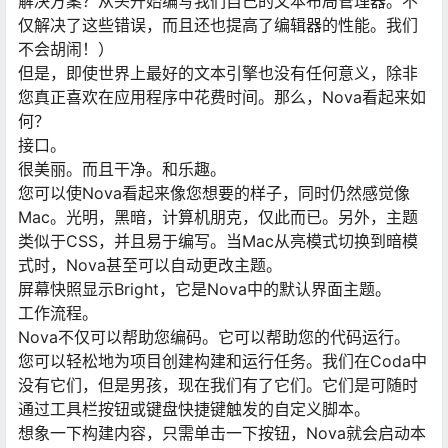
解决方案？从头开始编写我们自己的文本布局管理器。不
仅解决了这些错误，而且还也提高了编辑器的性能。我们
不会胡闹！）
但是，即使世界上最好的文本引擎也没有任何意义，除非
您真正喜欢在应用程序中花费时间。那么，Nova看起来如
何？
接口。
很美丽。而且干净。和乐趣。
您可以使Nova看起来像您想要的样子，同时仍然感觉像
Mac。光明，黑暗，计算机朋克，仅此而已。另外，主题
类似于CSS，并且易于编写。当Mac从亮模式切换到暗模
式时，Nova甚至可以自动更改主题。
屏幕快照显示Bright，它是Nova中的默认界面主题。
工作流程。
Nova不仅可以帮助您编码。它可以帮助您的代码运行。
您可以轻松地为项目创建构建和运行任务。我们在Coda中
没有它们，但是男孩，现在我们有了它们。它们是可随时
通过工具栏按钮或键盘快捷键触发的自定义脚本。
想象一下构建内容，只需单击一下按钮，Nova就会启动本