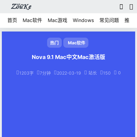
首页
Mac软件
Mac游戏
Windows
常见问题
推荐
热门
Mac软件
Nova 9.1 Mac中文Mac激活版
站长
0
1203字
7分钟
2022-03-19
150