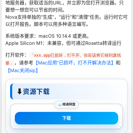
地服务器，获取适当的URL，并立即为您打开浏览器。只
要想一想您可以节省的时间。
Nova支持单独的“生成”，“运行”和“清理”任务。运行时它可
以打开报告。脚本可以用多种语言编写。
系统版本要求：macOS 10.14.4 或更高。
Apple Silicon M1：未兼容，但可通过Rosetta转译运行
打开软件：
「xxx.app已损坏，打不开。你应该将它移到废纸
，请参考
【Mac应用”已损坏，打不开解决办法】
和
篓」
【Mac关闭sip】
⬇
资源下载
城通网盘
下载