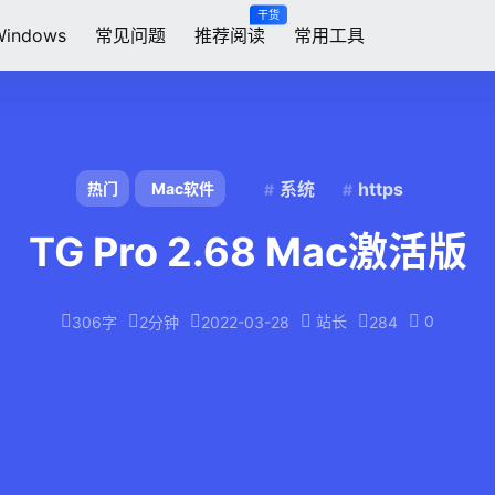
干货
Windows
常见问题
推荐阅读
常用工具
系统
https
热门
Mac软件
TG Pro 2.68 Mac激活版
站长
0
306字
2分钟
2022-03-28
284