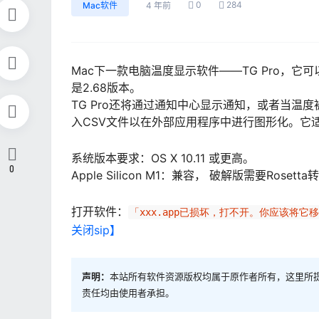
0
284
Mac软件
4 年前
Mac下一款电脑温度显示软件——TG Pro，
是2.68版本。
TG Pro还将通过通知中心显示通知，或者当温
入CSV文件以在外部应用程序中进行图形化。它
系统版本要求：OS X 10.11 或更高。
0
Apple Silicon M1：兼容， 破解版需要Rosett
打开软件：
「xxx.app已损坏，打不开。你应该将它
关闭sip】
声明：
本站所有软件资源版权均属于原作者所有，这里所
责任均由使用者承担。