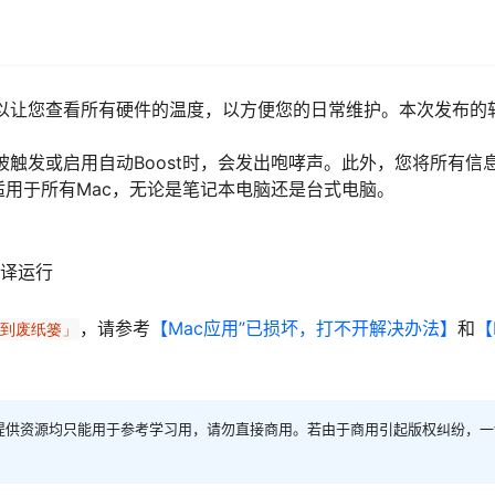
它可以让您查看所有硬件的温度，以方便您的日常维护。本次发布的
度被触发或启用自动Boost时，会发出咆哮声。此外，您将所有信
适用于所有Mac，无论是笔记本电脑还是台式电脑。
a转译运行
，请参考
【Mac应用”已损坏，打不开解决办法】
和
【
移到废纸篓」
提供资源均只能用于参考学习用，请勿直接商用。若由于商用引起版权纠纷，一