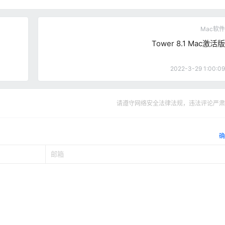
Mac软件
Tower 8.1 Mac激活版
2022-3-29 1:00:09
请遵守网络安全法律法规，违法评论严肃
确