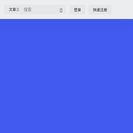
文章
登录
快速注册