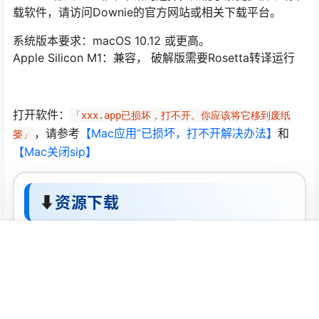
载软件，请访问Downie的官方网站或相关下载平台。
系统版本要求：macOS 10.12 或更高。
Apple Silicon M1：兼容， 破解版需要Rosetta转译运行
打开软件：
「xxx.app已损坏，打不开。你应该将它移到废纸
，请参考
【Mac应用”已损坏，打不开解决办法】
和
篓」
【Mac关闭sip】
⬇
资源下载
夸克网盘
首页
推荐
商铺
搜索
我的
顶部
下载