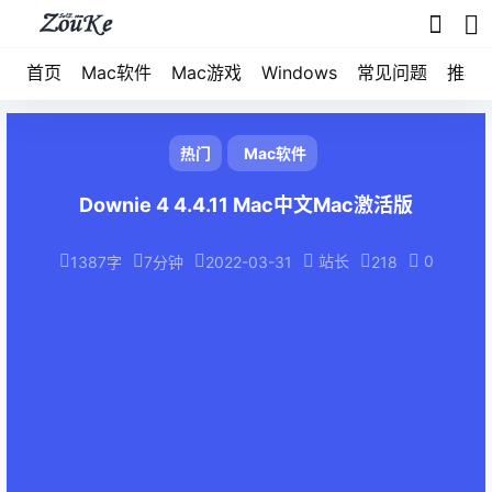
首页
Mac软件
Mac游戏
Windows
常见问题
推荐
热门
Mac软件
Downie 4 4.4.11 Mac中文Mac激活版
站长
0
1387字
7分钟
2022-03-31
218