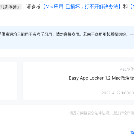
，请参考
【Mac应用”已损坏，打不开解决办法】
和
【
移到废纸篓」
提供资源均只能用于参考学习用，请勿直接商用。若由于商用引起版权纠纷，一
Mac软件
Easy App Locker 1.2 Mac激活版
2022-4-22 1:00:10
请遵守网络安全法律法规，违法评论严肃
确