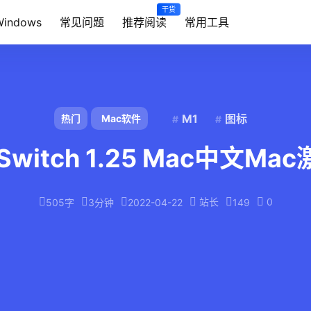
干货
Windows
常见问题
推荐阅读
常用工具
M1
图标
热门
Mac软件
 Switch 1.25 Mac中文Ma
站长
0
505字
3分钟
2022-04-22
149