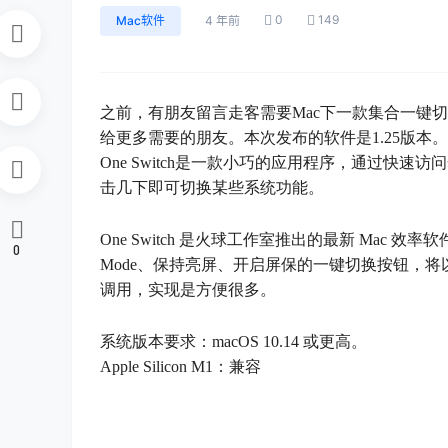
0
149
Mac软件
4 年前
之前，有朋友留言走客需要Mac下一款集合一键切换
给更多需要的朋友。本次发布的软件是1.25版本。
One Switch是一款小巧的应用程序，通过快
击几下即可切换某些系统功能。
One Switch 是火球工作室推出的最新 Mac 效率
0
Mode、保持亮屏、开启屏保的一键切换按钮，
调用，实现是方便很多。
系统版本要求：macOS 10.14 或更高。
Apple Silicon M1：兼容