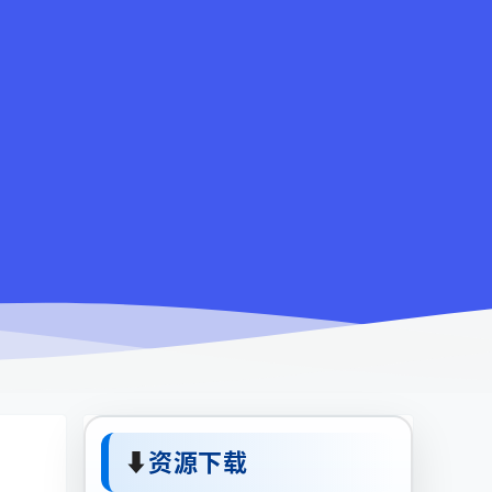
⬇
资源下载