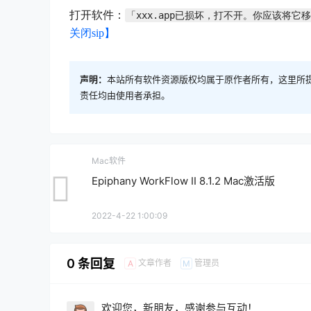
打开软件：
「xxx.app已损坏，打不开。你应该将它
关闭sip】
声明：
本站所有软件资源版权均属于原作者所有，这里所
责任均由使用者承担。
Mac软件
Epiphany WorkFlow II 8.1.2 Mac激活版
2022-4-22 1:00:09
0 条回复
文章作者
管理员
A
M
欢迎您，新朋友，感谢参与互动！