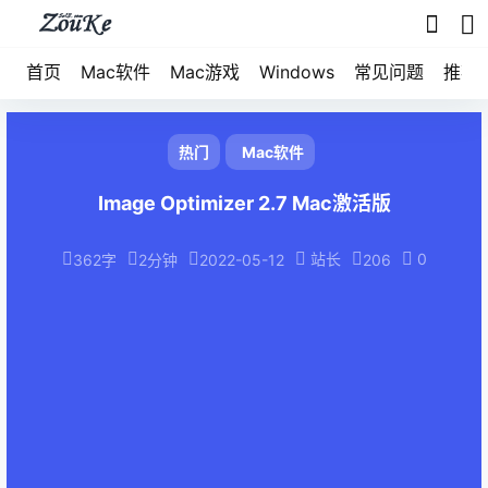
首页
Mac软件
Mac游戏
Windows
常见问题
推荐
热门
Mac软件
Image Optimizer 2.7 Mac激活版
站长
0
362字
2分钟
2022-05-12
206