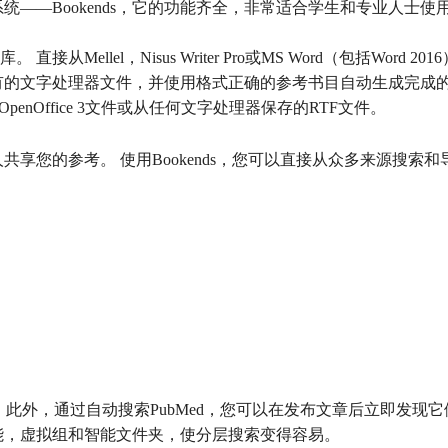
统——Bookends，它的功能齐全，非常适合学生和专业人士使
Mellel，Nisus Writer Pro或MS Word（包括Word 201
您扫描现有的文字处理器文件，并使用格式正确的参考书目自动生成完成
，以及OpenOffice 3文件或从任何文字处理器保存的RTF文件。
人共享您的参考。 使用Bookends，您可以直接从众多来源搜索和
。此外，通过自动搜索PubMed，您可以在发布文章后立即发现它
，智能，虚拟组和智能文件夹，使分层搜索变得容易。