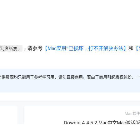
，请参考
【Mac应用”已损坏，打不开解决办法】
和
【
移到废纸篓」
提供资源均只能用于参考学习用，请勿直接商用。若由于商用引起版权纠纷，一
Mac软件
Downie 4 4.5.2 Mac中文Mac激活版
2022-5-14 1:00:11