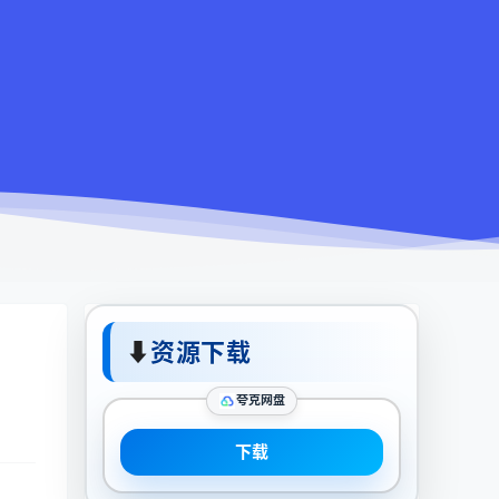
⬇
资源下载
夸克网盘
下载