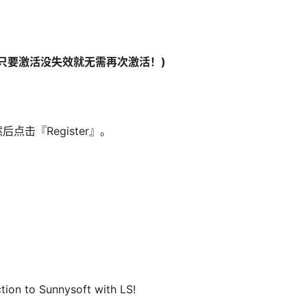
只要激活没失效就无需再次激活！)
击『Register』。
tion to Sunnysoft with LS!