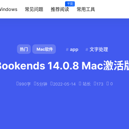
干货
Windows
常见问题
推荐阅读
常用工具
app
文字处理
热门
Mac软件
Bookends 14.0.8 Mac激活
站长
0
990字
5分钟
2022-05-14
173