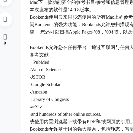
Mac下一款功能齐全的参考书目/参考和信息管理系
本次发布的软件是14.0.8版本。
Bookends使用云来同步您使用的所有Mac上的参考库。 直接从
问Bookends的强大功能：Bookends允许
稿。 您还可以扫描Apple Pages ’08，’09和5
0
Bookends允许您在任何平台上通过互联网与任何
参考文献：
– PubMed
-Web of Science
-JSTOR
-Google Scholar
-Amazon
-Library of Congress
-arXiv
-and hundreds of other online sources.
或使用内置浏览器下载带有PDF和/或网页的引用
Bookends允许基于组的强大搜索，包括静态