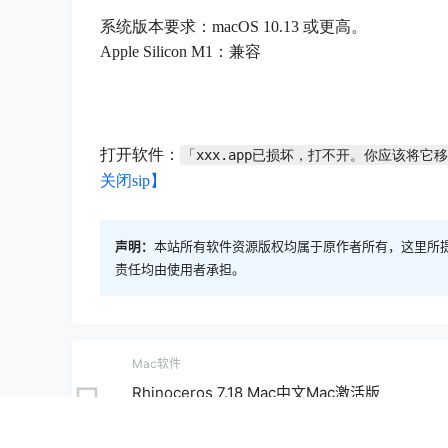
系统版本要求：macOS 10.13 或更高。
Apple Silicon M1：兼容
打开软件：
「xxx.app已损坏，打不开。你应该将它
关闭sip】
声明：
本站所有软件资源版权均属于原作者所有，这里所
责任均由使用者承担。
Mac软件
Rhinoceros 7.18 Mac中文Mac激活版
2022-5-14 1:00:10