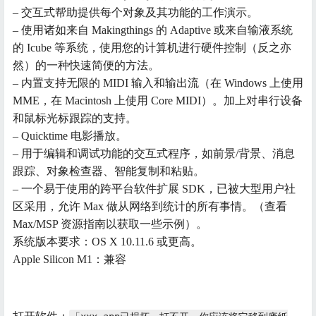
– 交互式帮助提供每个对象及其功能的工作演示。
– 使用诸如来自 Makingthings 的 Adaptive 或来自输液系统
的 Icube 等系统，使用您的计算机进行硬件控制（反之亦
然）的一种快速简便的方法。
– 内置支持无限的 MIDI 输入和输出流（在 Windows 上使用
MME，在 Macintosh 上使用 Core MIDI）。加上对串行设备
和鼠标光标跟踪的支持。
– Quicktime 电影播放。
– 用于编辑和调试功能的交互式程序，如前景/背景、消息
跟踪、对象检查器、智能复制和粘贴。
– 一个易于使用的跨平台软件扩展 SDK，已被大型用户社
区采用，允许 Max 做从网络到统计的所有事情。（查看
Max/MSP 资源指南以获取一些示例）。
系统版本要求：OS X 10.11.6 或更高。
Apple Silicon M1：兼容