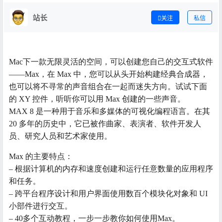
站长
关注
私信
Mac下一款无限灵活的空间，可以创建您自己的交互式软件
——Max，在 Max 中，您可以从头开始构建经典合成器，
也可以将不寻常的声音组合在一起而迷失方向。试试下面
的 XY 控件，听听你可以用 Max 创建的一些声音。
MAX 8 是一种用于音乐和多媒体的可视化编程语言。在其
20 多年的历史中，它已被作曲家、表演者、软件开发人
员、研究人员和艺术家使用。
Max 的主要特点：
– 根据计算机的内存和速度创建和运行任意数量的应用程序
和任务。
– 跨平台程序设计和用户界面使用数百个模块化对象和 UI
小部件进行交互。
– 40多个互动教程，一步一步教你如何使用Max。