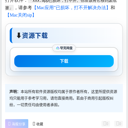
打开软件：
「xxx.app已损坏，打不开。你应该将它移到废纸
，请参考
【Mac应用”已损坏，打不开解决办法】
和
篓」
【Mac关闭sip】
⬇
资源下载
夸克网盘
下载
声明：
本站所有软件资源版权均属于原作者所有，这里所提供资源
均只能用于参考学习用，请勿直接商用。若由于商用引起版权纠
纷，一切责任均由使用者承担。
0
0
海报分享
收藏