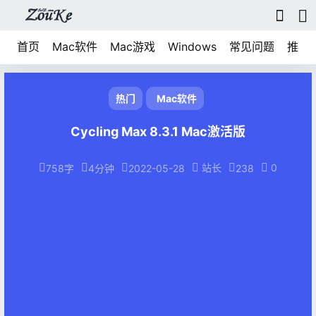
首页
Mac软件
Mac游戏
Windows
常见问题
推荐
热门
Mac软件
Cycling Max 8.3.1 Mac激活版
站长
0
758字
4分钟
2022-05-28
238