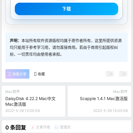
下载
声明：
本站所有软件资源版权均属于原作者所有，这里所提供资源
均只能用于参考学习用，请勿直接商用。若由于商用引起版权纠
纷，一切责任均由使用者承担。
0
0
海报分享
收藏
Mac软件
Mac软件
DaisyDisk 4.22.2 Mac中文
Scapple 1.4.1 Mac激活版
Mac激活版
2022-5-28 13:00:09
2022-5-29 13:00:08
0 条回复
文章作者
管理员
A
M