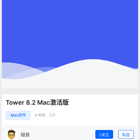
Tower 8.2 Mac激活版
0
Mac软件
4 年前
站长
关注
私信