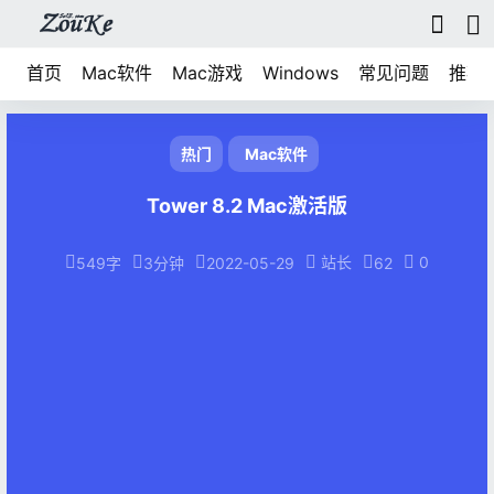
首页
Mac软件
Mac游戏
Windows
常见问题
推荐
热门
Mac软件
Tower 8.2 Mac激活版
站长
0
549字
3分钟
2022-05-29
62