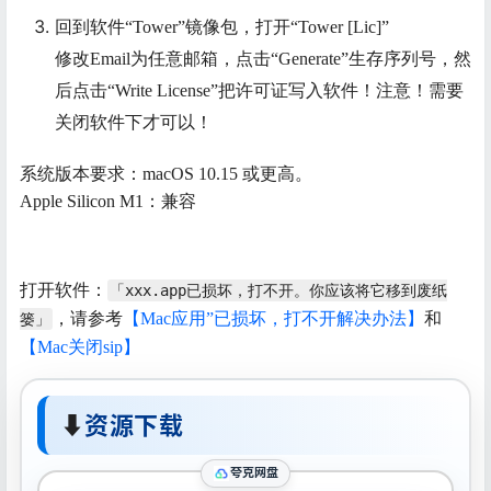
回到软件“Tower”镜像包，打开“Tower [Lic]”
修改Email为任意邮箱，点击“Generate”生存序列号，然
后点击“Write License”把许可证写入软件！注意！需要
关闭软件下才可以！
系统版本要求：macOS 10.15 或更高。
Apple Silicon M1：兼容
打开软件：
「xxx.app已损坏，打不开。你应该将它移到废纸
，请参考
【Mac应用”已损坏，打不开解决办法】
和
篓」
【Mac关闭sip】
⬇
资源下载
夸克网盘