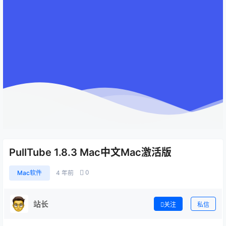
PullTube 1.8.3 Mac中文Mac激活版
0
Mac软件
4 年前
站长
关注
私信