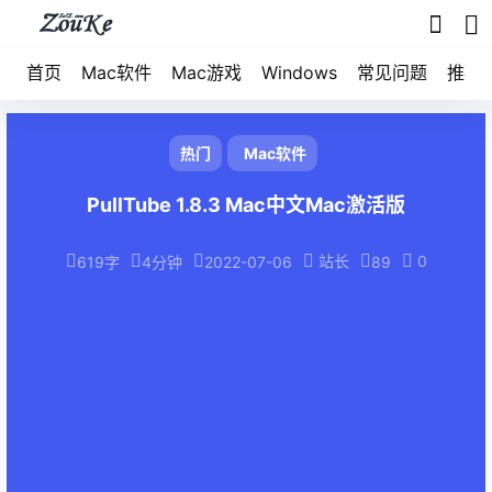
首页
Mac软件
Mac游戏
Windows
常见问题
推荐
热门
Mac软件
PullTube 1.8.3 Mac中文Mac激活版
站长
0
619字
4分钟
2022-07-06
89