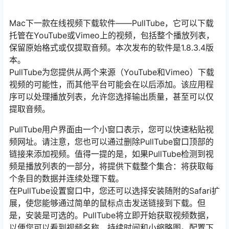
Mac下一款在线视频下载软件——PullTube，它可以下载
托管在YouTube或Vimeo上的视频，包括整个播放列表，
保留原始格式或仅提取音频。本次发布的软件是1.8.3.4版
本。
PullTube为您提供从两个来源（YouTube和Vimeo）下载
视频的可能性，而其他平台可能会在以后添加。该应用程
序可以处理播放列表，允许您选择输出质量，甚至可以仅
提取音频。
PullTube用户界面由一个小窗口表示，您可以快速粘贴视
频网址。请注意，您也可以通过删除PullTube窗口顶部的
链接来添加视频。值得一提的是，如果PullTube检测到视
频是播放列表的一部分，将提供下载整个集合：将获取每
个条目的数据并连续处理下载。
在PullTube设置窗口中，您还可以选择安装随附的Safari扩
展，使您能够通过简单的鼠标点击发送链接到下载。但
是，安装是可选的。PullTube将立即开始获取视频数据，
以便您可以看到视频名称，持续时间和小缩略图。配置下