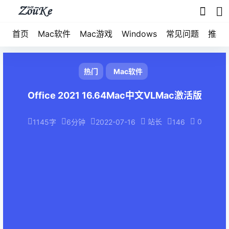
首页
Mac软件
Mac游戏
Windows
常见问题
推荐
热门
Mac软件
Office 2021 16.64Mac中文VLMac激活版
站长
0
1145字
6分钟
2022-07-16
146