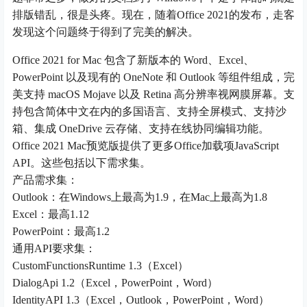
排版错乱，很是头疼。现在，随着Office 2021的发布，走客
发现这个问题终于得到了完美的解决。
Office 2021 for Mac 包含了新版本的 Word、Excel、
PowerPoint 以及现有的 OneNote 和 Outlook 等组件组成，完
美支持 macOS Mojave 以及 Retina 高分辨率视网膜屏幕。支
持包含简体中文在内的多国语言、支持全屏模式、支持沙
箱、集成 OneDrive 云存储、支持在线协同编辑功能。
Office 2021 Mac预览版提供了更多Office加载项JavaScript
API。这些包括以下需求集。
产品需求集：
Outlook：在Windows上最高为1.9，在Mac上最高为1.8
Excel：最高1.12
PowerPoint：最高1.2
通用API要求集：
CustomFunctionsRuntime 1.3（Excel）
DialogApi 1.2（Excel，PowerPoint，Word）
IdentityAPI 1.3（Excel，Outlook，PowerPoint，Word）