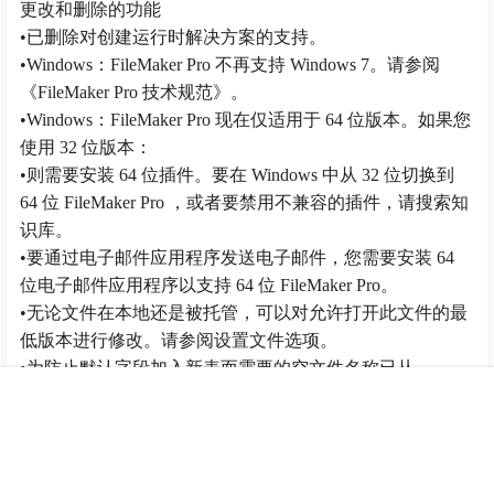
更改和删除的功能
•已删除对创建运行时解决方案的支持。
•Windows：FileMaker Pro 不再支持 Windows 7。请参阅
《FileMaker Pro 技术规范》。
•Windows：FileMaker Pro 现在仅适用于 64 位版本。如果您
使用 32 位版本：
•则需要安装 64 位插件。要在 Windows 中从 32 位切换到
64 位 FileMaker Pro ，或者要禁用不兼容的插件，请搜索知
识库。
•要通过电子邮件应用程序发送电子邮件，您需要安装 64
位电子邮件应用程序以支持 64 位 FileMaker Pro。
•无论文件在本地还是被托管，可以对允许打开此文件的最
低版本进行修改。请参阅设置文件选项。
•为防止默认字段加入新表而需要的空文件名称已从
DefaultFields.xml 改为 FMDefaultFields.xml。请参阅定义数
首页
推荐
商铺
搜索
我的
顶部
据库表。
走客简单说明下FileMaker Pro Advanced的破解方法：