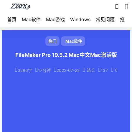
首页
Mac软件
Mac游戏
Windows
常见问题
推荐
热门
Mac软件
FileMaker Pro 19.5.2 Mac中文Mac激活版
站长
0
3286字
17分钟
2022-07-22
137