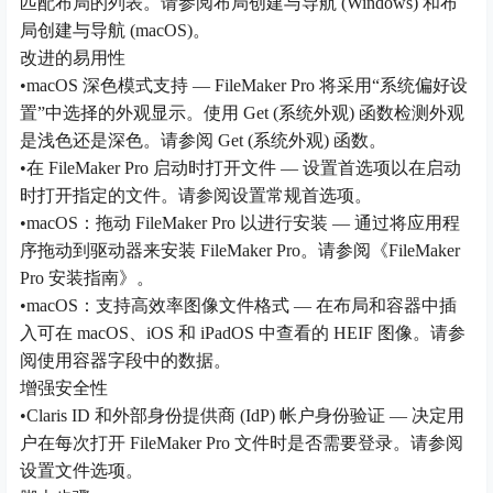
匹配布局的列表。请参阅布局创建与导航 (Windows) 和布
局创建与导航 (macOS)。
改进的易用性
•macOS 深色模式支持 — FileMaker Pro 将采用“系统偏好设
置”中选择的外观显示。使用 Get (系统外观) 函数检测外观
是浅色还是深色。请参阅 Get (系统外观) 函数。
•在 FileMaker Pro 启动时打开文件 — 设置首选项以在启动
时打开指定的文件。请参阅设置常规首选项。
•macOS：拖动 FileMaker Pro 以进行安装 — 通过将应用程
序拖动到驱动器来安装 FileMaker Pro。请参阅《FileMaker
Pro 安装指南》。
•macOS：支持高效率图像文件格式 — 在布局和容器中插
入可在 macOS、iOS 和 iPadOS 中查看的 HEIF 图像。请参
阅使用容器字段中的数据。
增强安全性
•Claris ID 和外部身份提供商 (IdP) 帐户身份验证 — 决定用
户在每次打开 FileMaker Pro 文件时是否需要登录。请参阅
设置文件选项。