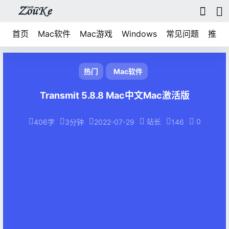
首页
Mac软件
Mac游戏
Windows
常见问题
推荐
热门
Mac软件
Transmit 5.8.8 Mac中文Mac激活版
站长
0
406字
3分钟
2022-07-29
146