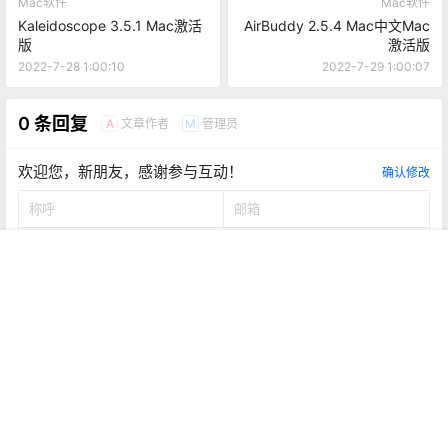
Mac软件
Mac软件
Kaleidoscope 3.5.1 Mac激活
AirBuddy 2.5.4 Mac中文Mac
版
激活版
2022-7-28 1:00:10
2022-7-29 1:00:07
0 条回复
文章作者
管理员
A
M
欢迎您，新朋友，感谢参与互动！
确认修改
首页
推荐
商铺
搜索
我的
顶部
提交