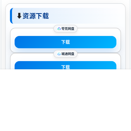
⬇
资源下载
夸克网盘
下载
城通网盘
下载
复制密码
首页
推荐
商铺
搜索
我的
顶部
声明：
本站所有软件资源版权均属于原作者所有，这里所提供资源
均只能用于参考学习用，请勿直接商用。若由于商用引起版权纠
纷，一切责任均由使用者承担。