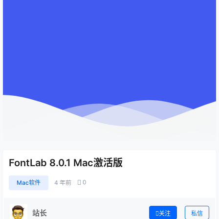
FontLab 8.0.1 Mac激活版
0
Mac软件
4 年前
站长
关注
私信