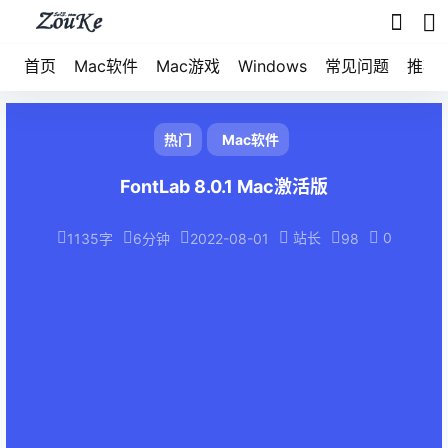
首页
Mac软件
Mac游戏
Windows
常见问题
推荐
热门
Mac软件
FontLab 8.0.1 Mac激活版
站长
0
1135字
6分钟
2022-08-01
98