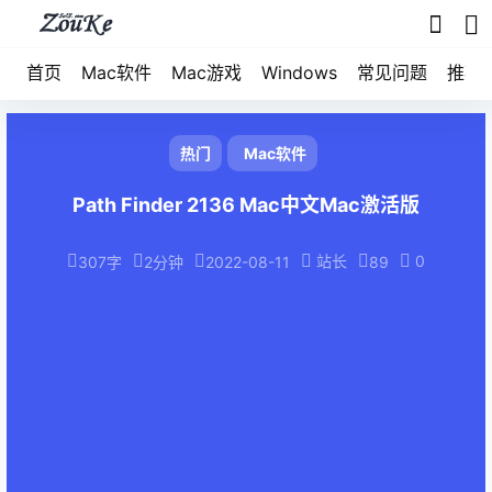
首页
Mac软件
Mac游戏
Windows
常见问题
推荐
热门
Mac软件
Path Finder 2136 Mac中文Mac激活版
站长
0
307字
2分钟
2022-08-11
89