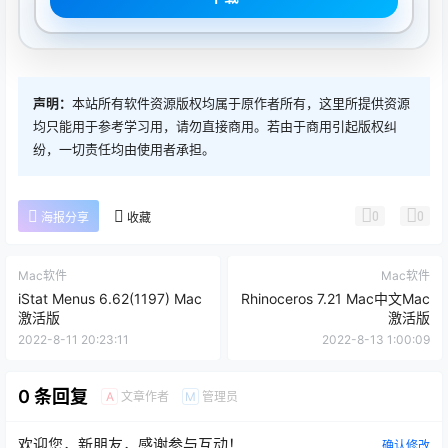
声明：
本站所有软件资源版权均属于原作者所有，这里所提供资源
均只能用于参考学习用，请勿直接商用。若由于商用引起版权纠
纷，一切责任均由使用者承担。
0
0
海报分享
收藏
Mac软件
Mac软件
iStat Menus 6.62(1197) Mac
Rhinoceros 7.21 Mac中文Mac
激活版
激活版
2022-8-11 20:23:11
2022-8-13 1:00:09
0 条回复
文章作者
管理员
A
M
欢迎您，新朋友，感谢参与互动！
确认修改