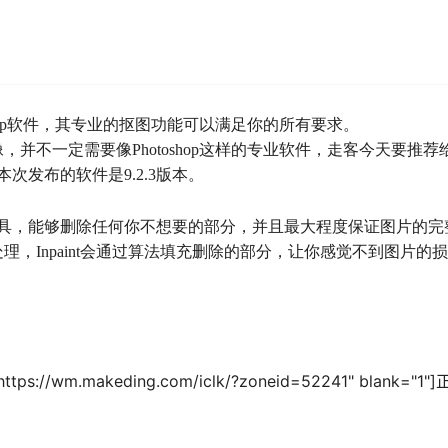
hop软件，其专业的抠图功能可以满足你的所有要求。
并不一定需要像Photoshop这样的专业软件，走客今天要推荐
本次发布的软件是9.2.3版本。
水印工具，能够删除任何你不想要的部分，并且最大程度保证图片的完
，Inpaint会通过算法填充删除的部分，让你感觉不到图片的
f="https://wm.makeding.com/iclk/?zoneid=52241" blank="1"