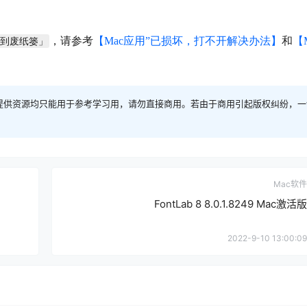
，请参考
【Mac应用”已损坏，打不开解决办法】
和
【
移到废纸篓」
提供资源均只能用于参考学习用，请勿直接商用。若由于商用引起版权纠纷，一
Mac软件
FontLab 8 8.0.1.8249 Mac激活版
2022-9-10 13:00:09