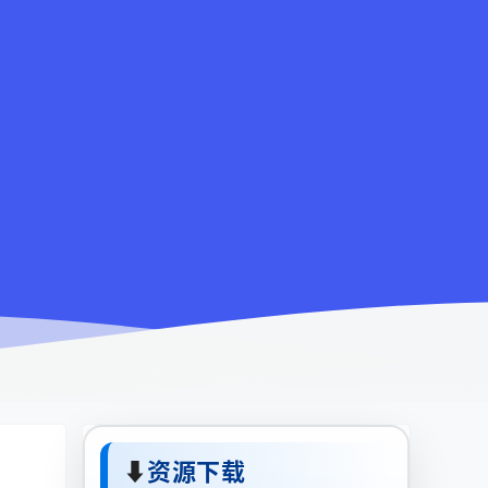
⬇
资源下载