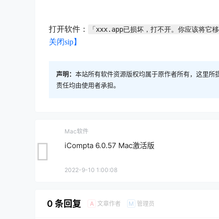
打开软件：
「xxx.app已损坏，打不开。你应该将它
关闭sip】
声明：
本站所有软件资源版权均属于原作者所有，这里所
责任均由使用者承担。
Mac软件
iCompta 6.0.57 Mac激活版
2022-9-10 1:00:08
0 条回复
文章作者
管理员
A
M