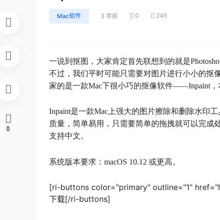
0
245
Mac软件
3 年前
一说到抠图，大家肯定首先联想到的就是Photos
不过，我们平时可能只需要对图片进行小小的抠像，
家的是一款Mac下很小巧的抠像软件——Inpaint，
Inpaint是一款Mac上强大的图片擦除和删除
质量，简单易用，只需要简单的拖拽就可以完成处理
0
支持中文。
系统版本要求：macOS 10.12 或更高。
[ri-buttons color="primary" outline="1" hre
下载[/ri-buttons]