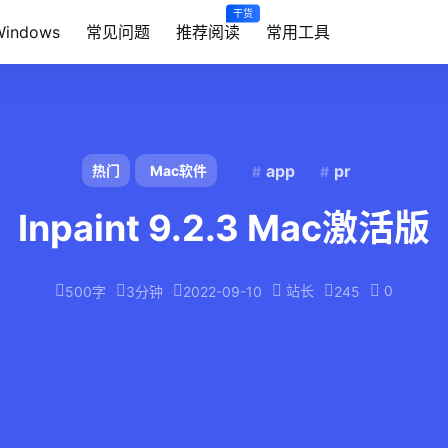
干货
Windows
常见问题
推荐阅读
常用工具
app
pr
热门
Mac软件
Inpaint 9.2.3 Mac激活版
站长
0
500字
3分钟
2022-09-10
245