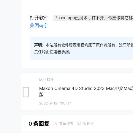
打开软件：
「xxx.app已损坏，打不开。你应该将它
关闭sip】
声明：
本站所有软件资源版权均属于原作者所有，这里所
责任均由使用者承担。
Mac软件
Maxon Cinema 4D Studio 2023 Mac中文Ma
版
2022-9-12 1:00:07
0 条回复
文章作者
管理员
A
M