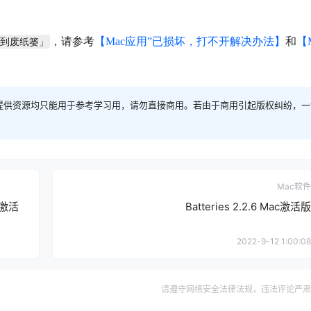
，请参考
【Mac应用”已损坏，打不开解决办法】
和
【
移到废纸篓」
提供资源均只能用于参考学习用，请勿直接商用。若由于商用引起版权纠纷，一
Mac软件
c激活
Batteries 2.2.6 Mac激活版
2022-9-12 1:00:08
请遵守网络安全法律法规，违法评论严肃