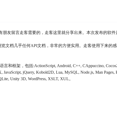
之前也有朋友留言走客需要的，走客这里就分享出来。本次发布的软件
浏览文档几乎任何API文档，非常的方便实用。走客使用下来的
ActionScript, Android, C++, CAppuccino, Cocos
 JavaScript, jQuery, Kobold2D, Lua, MySQL, Node.js, Man Pages, P
 SQLite, Unity 3D, WordPress, XSLT, XUL。