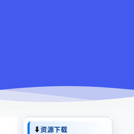
⬇
资源下载