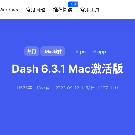
干货
Windows
常见问题
推荐阅读
常用工具
ps
app
热门
Mac软件
Dash 6.3.1 Mac激活版
站长
0
575字
3分钟
2022-09-12
137