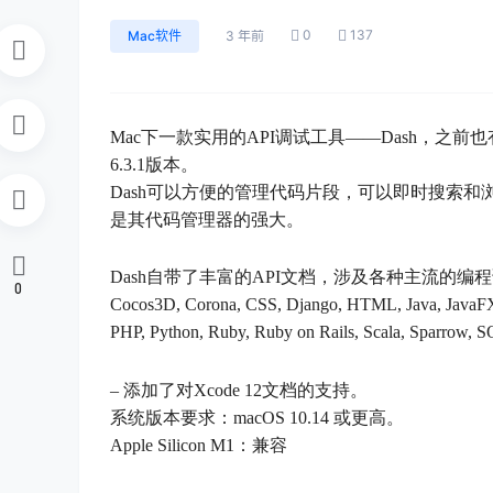
0
137
Mac软件
3 年前
Mac下一款实用的API调试工具——Dash，
6.3.1版本。
Dash可以方便的管理代码片段，可以即时搜索和
是其代码管理器的强大。
Dash自带了丰富的API文档，涉及各种主流的编程语言和框架，包括:
0
Cocos3D, Corona, CSS, Django,
HTML, Java, JavaFX,
PHP, Python, Ruby, Ruby on Rails, Scala, Sparrow,
– 添加了对Xcode 12文档的支持。
系统版本要求：macOS 10.14 或更高。
Apple Silicon M1：兼容