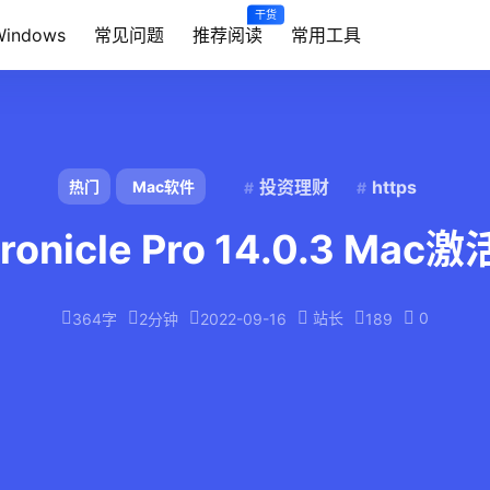
干货
Windows
常见问题
推荐阅读
常用工具
投资理财
https
热门
Mac软件
ronicle Pro 14.0.3 Mac
站长
0
364字
2分钟
2022-09-16
189