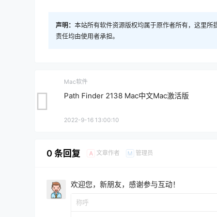
声明：
本站所有软件资源版权均属于原作者所有，这里所
责任均由使用者承担。
Mac软件
Path Finder 2138 Mac中文Mac激活版
2022-9-16 13:00:10
0 条回复
文章作者
管理员
A
M
欢迎您，新朋友，感谢参与互动！