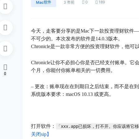
0
189
Mac软件
3 年前
今天，走客要分享的是Mac下一款投资理财软件——
不可少的。本次发布的软件是14.0.3版本。
Chronicle是一款非常方便的投资理财软件，
Chronicle让你不必担心你是否已经支付账
个月，你能付你账单相关的一切费用。
0
– 更改：账单现在在到期日之后结束，而不是在
系统版本要求：macOS 10.13 或更高。
打开软件：
「xxx.app已损坏，打不开。你应该将它
关闭sip】