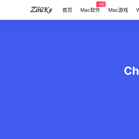
Hot
首页
Mac软件
Mac游戏
Ch