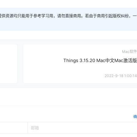
提供资源均只能用于参考学习用，请勿直接商用。若由于商用引起版权纠纷，一
Mac软件
Things 3.15.20 Mac中文Mac激活版
2022-9-18 1:00:14
确