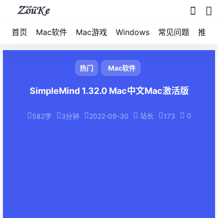
首页
Mac软件
Mac游戏
Windows
常见问题
推荐
热门
Mac软件
SimpleMind 1.32.0 Mac中文Mac激活版
站长
0
582字
3分钟
2022-09-30
173