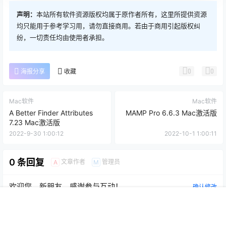
声明：
本站所有软件资源版权均属于原作者所有，这里所提供资源
均只能用于参考学习用，请勿直接商用。若由于商用引起版权纠
纷，一切责任均由使用者承担。
0
0
海报分享
收藏
Mac软件
Mac软件
A Better Finder Attributes
MAMP Pro 6.6.3 Mac激活版
7.23 Mac激活版
2022-9-30 1:00:12
2022-10-1 1:00:11
0 条回复
文章作者
管理员
A
M
欢迎您，新朋友，感谢参与互动！
确认修改
首页
推荐
商铺
搜索
我的
顶部