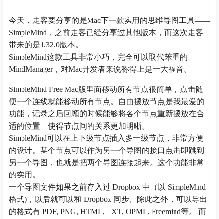
今天，走客要分享的是Mac下一款实用的思维导图工具——
SimpleMind，之前走客已经分享过其他版本，而这次走客
带来的是1.32.0版本。
SimpleMind这款工具非常小巧，完全可以取代笨重的
MindManager，对Mac开发者来说称得上是一大福音。
SimpleMind Free Mac版里面移动所有节点很简单，点击随
便一个连线就能移动所有节点。自由摆放节点是我最爱的
功能，记录之后回顾的时候能够将各个节点重新摆放在合
适的位置，使得节点间的关系更加明晰。
SimpleMind可以在上下级节点插入多一级节点，非常方便
的设计。某个节点可以作为另一个导图的接口点击即跳到
另一个导图，也就是把两个导图连接起来。这个功能非常
的实用。
一个导图文件如果之前存入过 Dropbox 中（以 SimpleMind
格式)，以后就可以和 Dropbox 同步。除此之外，可以导出
的格式有 PDF, PNG, HTML, TXT, OPML, Freemind等。 而