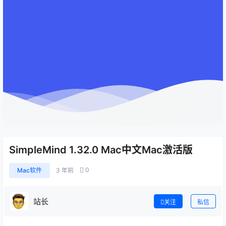
SimpleMind 1.32.0 Mac中文Mac激活版
0
Mac软件
3 年前
站长
关注
私信