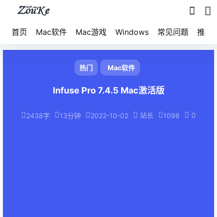
首页
Mac软件
Mac游戏
Windows
常见问题
推荐
热门
Mac软件
Infuse Pro 7.4.5 Mac激活版
站长
0
2438字
13分钟
2022-10-02
1098