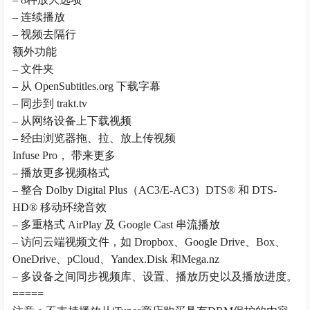
– 连续播放
– 视频去隔行
额外功能
– 文件夹
– 从 OpenSubtitles.org 下载字幕
– 同步到 trakt.tv
– 从网络设备上下载视频
– 经由浏览器拖、拉、放上传视频
Infuse Pro， 带来更多
– 播放更多视频格式
– 整合 Dolby Digital Plus（AC3/E-AC3）DTS® 和 DTS-
HD® 移动环绕音效
– 多重格式 AirPlay 及 Google Cast 串流播放
– 访问云端视频文件，如 Dropbox、Google Drive、Box、
OneDrive、pCloud、Yandex.Disk 和Mega.nz
– 多设备之间同步视频库、设置、播放历史以及播放进度。
=====