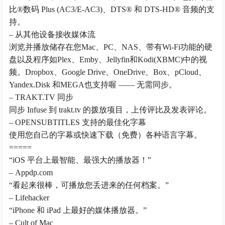
比®数码 Plus (AC3/E-AC3)、DTS® 和 DTS-HD® 音频的支
持。
– 从其他设备接收媒体流
浏览并播放储存在您Mac、PC、NAS、带有Wi-Fi功能的硬
盘以及程序如Plex、Emby、Jellyfin和Kodi(XBMC)中的视
频。Dropbox、Google Drive、OneDrive、Box、pCloud、
Yandex.Disk 和MEGA也支持喔 —— 无需同步。
– TRAKT.TV 同步
同步 Infuse 到 trakt.tv 的拨放项目，上传评比及发表评论。
– OPENSUBTITLES 支持的最佳化字幕
使用您自己的字幕或快速下载（免费）各种语言字幕。
=====
“iOS 平台上最智能、最强大的播放器！”
– Appdp.com
“看起来很棒，可播放您丢进来的任何档案。”
– Lifehacker
“iPhone 和 iPad 上最好的媒体播放器。”
– Cult of Mac