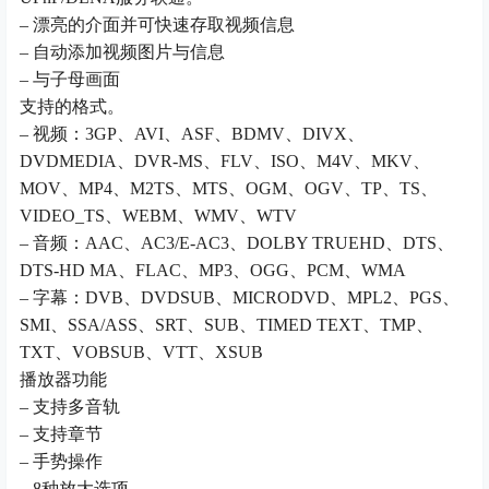
– 漂亮的介面并可快速存取视频信息
– 自动添加视频图片与信息
– 与子母画面
支持的格式。
– 视频：3GP、AVI、ASF、BDMV、DIVX、
DVDMEDIA、DVR-MS、FLV、ISO、M4V、MKV、
MOV、MP4、M2TS、MTS、OGM、OGV、TP、TS、
VIDEO_TS、WEBM、WMV、WTV
– 音频：AAC、AC3/E-AC3、DOLBY TRUEHD、DTS、
DTS-HD MA、FLAC、MP3、OGG、PCM、WMA
– 字幕：DVB、DVDSUB、MICRODVD、MPL2、PGS、
SMI、SSA/ASS、SRT、SUB、TIMED TEXT、TMP、
TXT、VOBSUB、VTT、XSUB
播放器功能
– 支持多音轨
– 支持章节
– 手势操作
– 8种放大选项