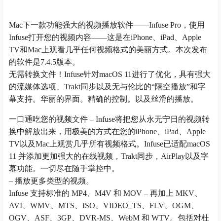
Mac下一款功能强大的视频播放软件——Infuse Pro，使用
Infuse打开您的视频内容——这是在iPhone、iPad、Apple
TV和Mac上观看几乎任何视频格式的美丽方式。本次发布
的软件是7.4.5版本。
无需转换文件！Infuse针对macOS 11进行了优化，具有强大
的流媒体选项、Trakt同步以及无与伦比的“隔空播放”和字
幕支持。华丽的界面。精确的控制。以及丝滑的播放。
一口通吃您的视频文件 – Infuse将把您从永无宁日的视频转
换中解放出来，用极美的方式在您的iPhone、iPad、Apple
TV以及Mac上观赏几乎所有视频格式。Infuse已适配macOS
11 并添加更加强大的在线视频，Trakt同步，AirPlay以及字
幕功能。一切尽在随手掌控中。
– 播放更多类型的视频。
Infuse 支持标准的 MP4、M4V 和 MOV – 再加上 MKV、
AVI、WMV、MTS、ISO、VIDEO_TS、FLV、OGM、
OGV、ASF、3GP、DVR-MS、WebM 和 WTV。包括对杜