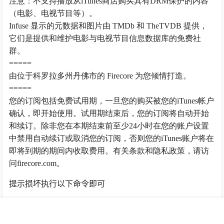
注意：不支持播放从iTunes商店购买具有DRM保护的内容
（电影、电视节目等）。
Infuse 显示的元数据和图片由 TMDb 和 TheTVDB 提供，
它们是提供和维护电影与电视节目信息数据库的免费社
群。
=====
由位于科罗拉多州丹佛市的 Firecore 为您倾情打造。
=====
您的订阅包括免费试用期，一旦您的购买被您的iTunes帐户
确认，即开始使用。试用期结束后，您的订阅将自动开始
和续订。除非您在本期结束前至少24小时在您的账户设置
中禁用自动续订或取消您的订阅，否则您的iTunes账户将在
即将到期的期间内收取费用。有关条款和隐私政策，请访
问firecore.com。
提示损坏执行以下命令即可
首页
推荐
商铺
搜索
我的
顶部