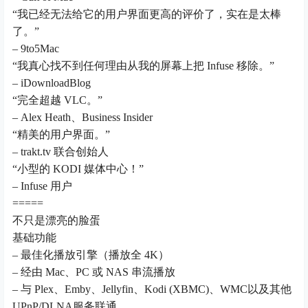
“我已经无法给它的用户界面更高的评价了，实在是太棒
了。”
– 9to5Mac
“我真心找不到任何理由从我的屏幕上把 Infuse 移除。”
– iDownloadBlog
“完全超越 VLC。”
– Alex Heath、Business Insider
“精美的用户界面。”
– trakt.tv 联合创始人
“小型的 KODI 媒体中心！”
– Infuse 用户
=====
不只是漂亮的脸蛋
基础功能
– 最佳化播放引擎（播放全 4K）
– 经由 Mac、PC 或 NAS 串流播放
– 与 Plex、Emby、Jellyfin、Kodi (XBMC)、WMC以及其他
UPnP/DLNA服务联通。