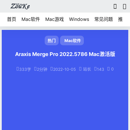
首页
Mac软件
Mac游戏
Windows
常见问题
推荐
热门
Mac软件
Araxis Merge Pro 2022.5786 Mac激活版
站长
0
333字
2分钟
2022-10-05
143