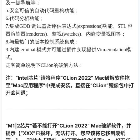
及一键导航等；
5.安全可信的自动代码重构功能；
6.代码分析功能；
7.集成GDB 调试器及评估表达式(expressions)功能、STL 容
器渲染器(renderers)、监视(watches)、内嵌变量视图等；
8.与最热门的版本控制系统集成；
9.内建terminal 模式并可通过插件实现提供Vim-emulation模
式。
走客简单说明下CLion的破解方法：
注：“Intel芯片”请将程序“CLion 2022” Mac破解软件拖
至“Mac应用程序”中完成安装，直接在“CLion”镜像包中打
开会闪退；
“M1|2芯片”若不能打开“CLion 2022” Mac破解软件，
并
提示【“XXX”已损坏，无法打开。您应该将它移到废纸