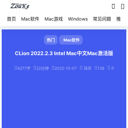
首页
Mac软件
Mac游戏
Windows
常见问题
推荐
热门
Mac软件
CLion 2022.2.3 Intel Mac中文Mac激活版
站长
0
4277字
22分钟
2022-10-07
138