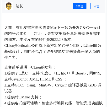
站长
关注
私信
之前，有朋友留言走客需要Mac下一款为开发C及C++设计
的跨平台IDE——CLion，走客这里就分享出来给更多需要
的朋友。本次发布的软件是2022.2.3版本。
CLion是Jetbrains公司旗下新推出的跨平台IDE，以IntelliJ为
基础设计，同时还包含了许多智能功能来提高开发人员的
生产力。
走客简单说明下CLion的功能：
1.提供了C及C++支持(包含C++11, libc++ 和Boost)，同时也
支持JavaScript, XML, HTML 和CSS ；
2.支持GCC、clang、MinGW、Cygwin 编译器以及 GDB 调
试器；
3.提供对CMake 支持；
4.提供各式编码辅助：包含多行编辑功能、智能完成功能以