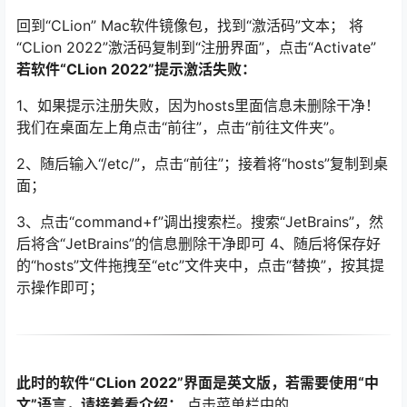
回到“CLion” Mac软件镜像包，找到“激活码”文本； 将
“CLion 2022”激活码复制到“注册界面”，点击“Activate”
若软件“CLion 2022”提示激活失败：
1、如果提示注册失败，因为hosts里面信息未删除干净！
我们在桌面左上角点击“前往”，点击“前往文件夹”。
2、随后输入“/etc/”，点击“前往”；接着将“hosts”复制到桌
面；
3、点击“command+f”调出搜索栏。搜索“JetBrains”，然
后将含“JetBrains”的信息删除干净即可 4、随后将保存好
的“hosts”文件拖拽至“etc”文件夹中，点击“替换”，按其提
示操作即可；
此时的软件“CLion 2022”界面是英文版，若需要使用“中
文”语言，请接着看介绍：
点击菜单栏中的