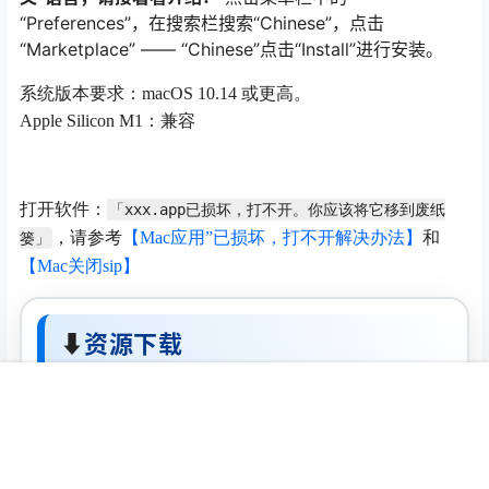
“Preferences”，在搜索栏搜索“Chinese”，点击
“Marketplace” —— “Chinese”点击“Install”进行安装。
系统版本要求：macOS 10.14 或更高。
Apple Silicon M1：兼容
打开软件：
「xxx.app已损坏，打不开。你应该将它移到废纸
，请参考
【Mac应用”已损坏，打不开解决办法】
和
篓」
【Mac关闭sip】
⬇
资源下载
夸克网盘
首页
推荐
商铺
搜索
我的
顶部
下载