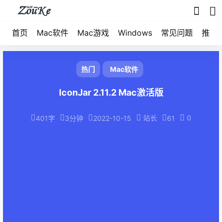
首页
Mac软件
Mac游戏
Windows
常见问题
推荐
热门
Mac软件
IconJar 2.11.2 Mac激活版
站长
0
401字
3分钟
2022-10-15
61