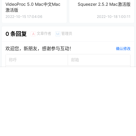
VideoProc 5.0 Mac中文Mac
Squeezer 2.5.2 Mac激活版
激活版
2022-10-15 17:04:06
2022-10-18 1:00:11
0 条回复
文章作者
管理员
A
M
欢迎您，新朋友，感谢参与互动！
确认修改
首页
推荐
商铺
搜索
我的
顶部
提交