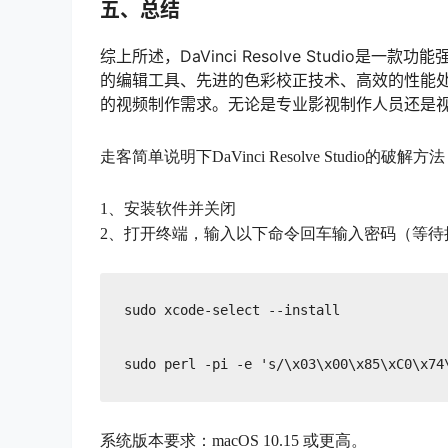
五、总结
综上所述，DaVinci Resolve Studi
的编辑工具、先进的色彩校正技术、高效的性能
的视频制作需求。无论是专业影视制作人员还是
走客简单说明下DaVinci Resolve Studio的破解方
1、安装软件并关闭
2、打开终端，输入以下命令回车输入密码（等待
sudo xcode-select --install

sudo perl -pi -e 's/\x03\x00\x85\xC0\x74
系统版本要求：macOS 10.15 或更高。