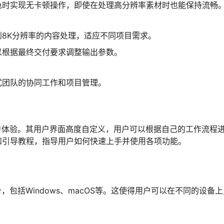
色时实现无卡顿操作，即使在处理高分辨率素材时也能保持流畅
8K分辨率的内容处理，适应不同项目需求。
以根据最终交付要求调整输出参数。
式团队的协同工作和项目管理。
缝且直观的用户体验。其用户界面高度自定义，用户可以根据自己的工作流程
和引导教程，指导用户如何快速上手并使用各项功能。
作系统平台，包括Windows、macOS等。这使得用户可以在不同的设备