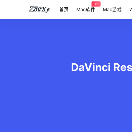
Hot
首页
Mac软件
Mac游戏
DaVinci R