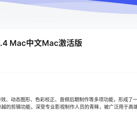
18.0.4 Mac中文Mac激活版
频编辑、视觉特效、动态图形、色彩校正、音频后期制作等多项功能，形成了
卓越的剪辑功能，深受专业影视制作人员的青睐，被广泛用于高