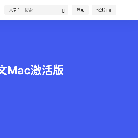
文章
登录
快速注册
ac中文Mac激活版