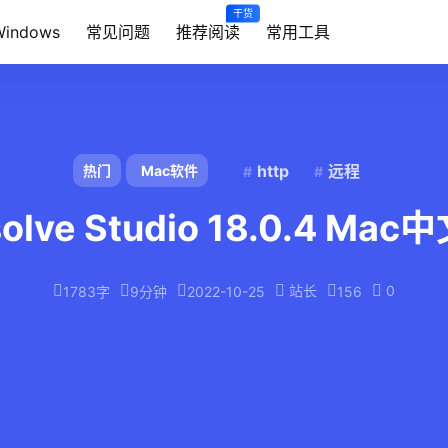
干货
Windows
常见问题
推荐阅读
常用工具
http
远程
热门
Mac软件
esolve Studio 18.0.4 M
站长
0
1783字
9分钟
2022-10-25
156