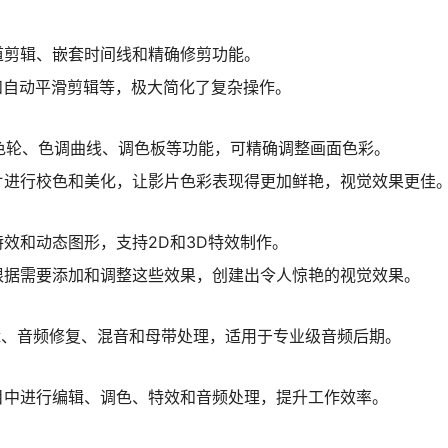
道剪辑、嵌套时间线和精确修剪功能。
和自动平滑剪辑等，极大简化了复杂操作。
色轮、色调曲线、调色板等功能，可精确调整画面色彩。
片进行校色和美化，让影片色彩表现得更加鲜艳，视觉效果更佳
觉特效和动态图形，支持2D和3D特效制作。
根据需要添加和调整这些效果，创建出令人惊艳的视觉效果。
频编辑、音频修复、混音和母带处理，适用于专业级音频后期。
目中进行编辑、调色、特效和音频处理，提升工作效率。