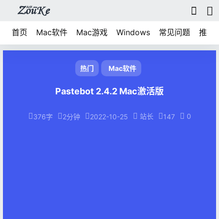
首页
Mac软件
Mac游戏
Windows
常见问题
推荐
热门
Mac软件
Pastebot 2.4.2 Mac激活版
站长
0
376字
2分钟
2022-10-25
147