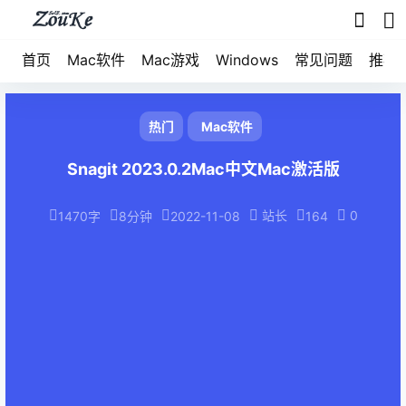
首页
Mac软件
Mac游戏
Windows
常见问题
推荐
热门
Mac软件
Snagit 2023.0.2Mac中文Mac激活版
站长
0
1470字
8分钟
2022-11-08
164