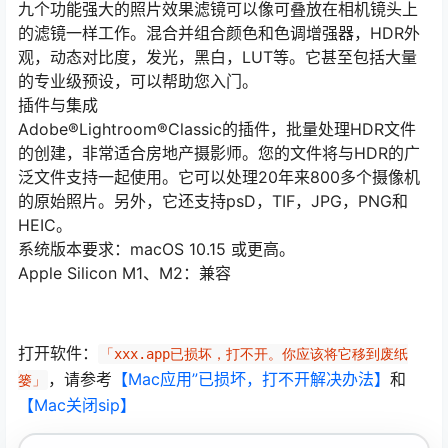
九个功能强大的照片效果滤镜可以像可叠放在相机镜头上
的滤镜一样工作。混合并组合颜色和色调增强器，HDR外
观，动态对比度，发光，黑白，LUT等。它甚至包括大量
的专业级预设，可以帮助您入门。
插件与集成
Adobe®Lightroom®Classic的插件，批量处理HDR文件
的创建，非常适合房地产摄影师。您的文件将与HDR的广
泛文件支持一起使用。它可以处理20年来800多个摄像机
的原始照片。另外，它还支持psD，TIF，JPG，PNG和
HEIC。
系统版本要求：macOS 10.15 或更高。
Apple Silicon M1、M2：兼容
打开软件：
「xxx.app已损坏，打不开。你应该将它移到废纸
，请参考
【Mac应用”已损坏，打不开解决办法】
和
篓」
【Mac关闭sip】