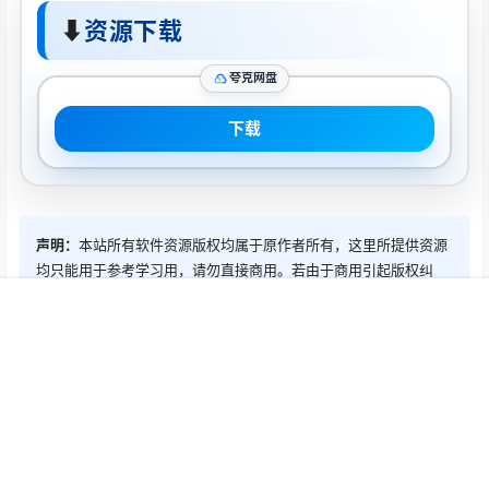
⬇
资源下载
夸克网盘
下载
声明：
本站所有软件资源版权均属于原作者所有，这里所提供资源
均只能用于参考学习用，请勿直接商用。若由于商用引起版权纠
纷，一切责任均由使用者承担。
首页
推荐
商铺
搜索
我的
顶部
0
0
海报分享
收藏
Mac软件
Mac软件
iStat Menus 6.63(1204) Mac
Coherence X 4.2.1 Mac激活
激活版
版