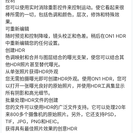
控制
您可以使用实时消除重影控件来控制运动。使它看起来很
棒所需的一切，包括色调和颜色，层次，修饰和特殊效
果。
可重新编辑
随时预览和控制降噪，镜头校正和色差。稍后在ON1 HDR
中重新编辑您的任何设置。
创建HDR
色调映射和合并与图层结合的曝光支架，使您可以结合其
他HDR照片甚至替代曝光。
从单张照片获得HDR外观
您无需拍摄曝光即可创建HDR外观。使用ON1 HDR，您可
以打开一张曝光良好的原始照片，并使用HDR工具集显示
所有阴影和高光细节。
批量处理HDR文件的创建
您的文件可以使用HDR的广泛文件支持。它可以处理20年
来800多个摄像机的原始照片。另外，它还支持PSD，
TIF，JPG，PNG和HEIC。
获得具有最佳照片效果的创意HDR