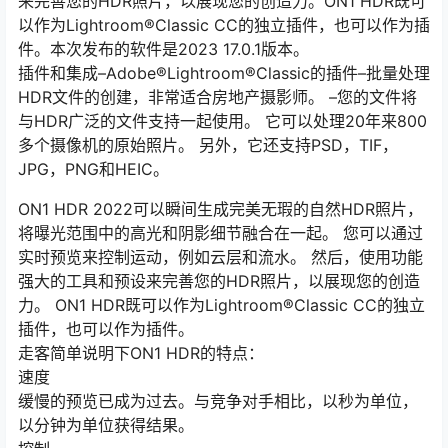
来完善您的HDR照片，以展现您的创造力。ON1 HDR既可
以作为Lightroom®Classic CC的独立插件，也可以作为插
件。本次发布的软件是2023 17.0.1版本。
插件和集成–Adobe®Lightroom®Classic的插件–批量处理
HDR文件的创建，非常适合房地产摄影师。 –您的文件将
与HDR广泛的文件支持一起使用。 它可以处理20年来800
多个摄像机的原始照片。 另外，它还支持PSD，TIF，
JPG，PNG和HEIC。
ON1 HDR 2022可以瞬间生成完美无瑕的自然HDR照片，
将曝光范围中的高光和阴影细节融合在一起。 您可以通过
实时预览来控制运动，例如云层和流水。 然后，使用功能
强大的工具和预设来完善您的HDR照片，以展现您的创造
力。 ON1 HDR既可以作为Lightroom®Classic CC的独立
插件，也可以作为插件。
走客简单说明下ON1 HDR的特点：
速度
缓慢的预览已成为过去。与竞争对手相比，以秒为单位，
以分钟为单位获得结果。