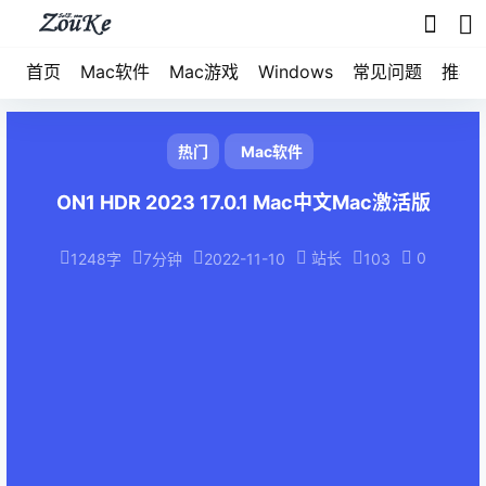
首页
Mac软件
Mac游戏
Windows
常见问题
推荐
热门
Mac软件
ON1 HDR 2023 17.0.1 Mac中文Mac激活版
站长
0
1248字
7分钟
2022-11-10
103