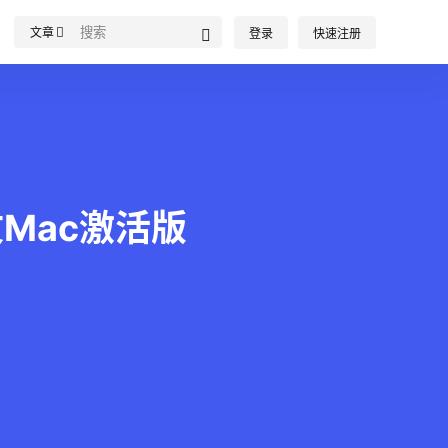
文章
登录
快速注册
c中文Mac激活版