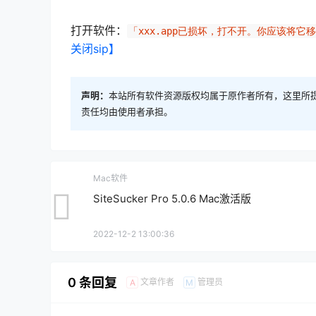
打开软件：
「xxx.app已损坏，打不开。你应该将它
关闭sip】
声明：
本站所有软件资源版权均属于原作者所有，这里所
责任均由使用者承担。
Mac软件
SiteSucker Pro 5.0.6 Mac激活版
2022-12-2 13:00:36
0 条回复
文章作者
管理员
A
M