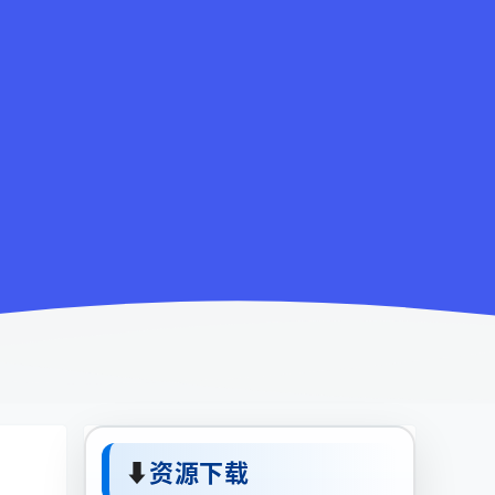
⬇
资源下载