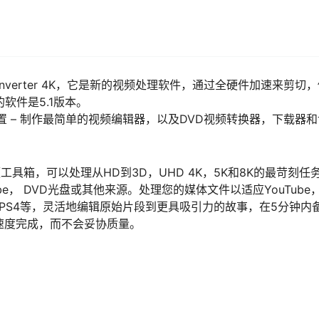
Converter 4K，它是新的视频处理软件，通过全硬件加速来剪切
软件是5.1版本。
记录设置 – 制作最简单的视频编辑器，以及DVD视频转换器，下载器
工具箱，可以处理从HD到3D，UHD 4K，5K和8K的最苛刻任
uTube， DVD光盘或其他来源。处理您的媒体文件以适应YouTube
Pad，电视，PS4等，灵活地编辑原始片段到更具吸引力的故事，在5分钟内
速度完成，而不会妥协质量。