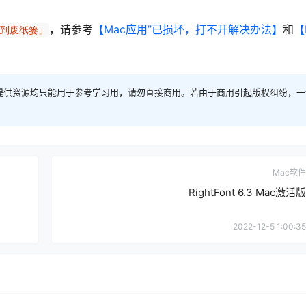
，请参考
【Mac应用”已损坏，打不开解决办法】
和
【
移到废纸篓」
提供资源均只能用于参考学习用，请勿直接商用。若由于商用引起版权纠纷，一
Mac软件
RightFont 6.3 Mac激活版
2022-12-5 1:00:35