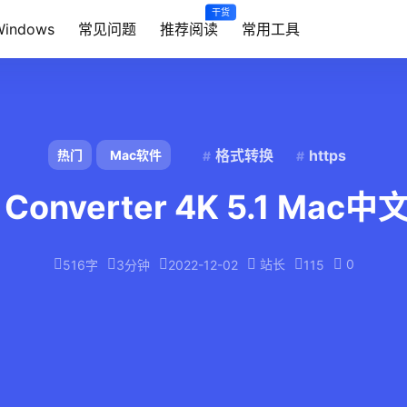
干货
Windows
常见问题
推荐阅读
常用工具
格式转换
https
热门
Mac软件
c Converter 4K 5.1 Ma
站长
0
516字
3分钟
2022-12-02
115