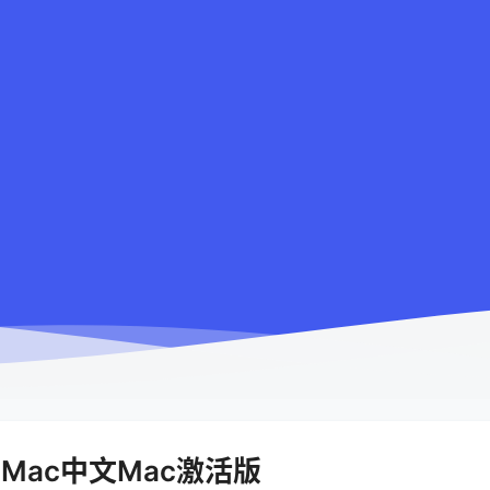
 5.1 Mac中文Mac激活版