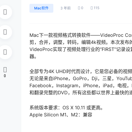
0
115
Mac软件
3 年前
Mac下一款视频格式转换软件——VideoProc 
剪，合并，调整，转码，编辑4k视频。本次发布的
VideoProc实现了视频处理行业的“FIRST”
器。
全部专为4K UHD时代而设计，它是您必备的视频
0
无论是来自iPhone，GoPro，Dji，三星，Yo
Facebook，Instagram，iPhone，i
和翻录完整的DVD，所有这些都以世界上最快的
系统版本要求：OS X 10.11 或更高。
Apple Silicon M1、M2：兼容