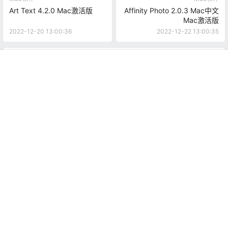
Art Text 4.2.0 Mac激活版
Affinity Photo 2.0.3 Mac中文
Mac激活版
2022-12-20 13:00:36
2022-12-22 13:00:35
0 条回复
文章作者
管理员
A
M
首页
推荐
商铺
搜索
我的
顶部
欢迎您，新朋友，感谢参与互动！
确认修改
提交