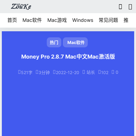
首页
Mac软件
Mac游戏
Windows
常见问题
推荐
热门
Mac软件
Money Pro 2.8.7 Mac中文Mac激活版
站长
0
521字
3分钟
2022-12-20
102