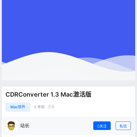
CDRConverter 1.3 Mac激活版
0
Mac软件
3 年前
站长
关注
私信