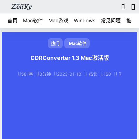
首页
Mac软件
Mac游戏
Windows
常见问题
推荐
热门
Mac软件
CDRConverter 1.3 Mac激活版
站长
0
581字
3分钟
2023-01-10
120