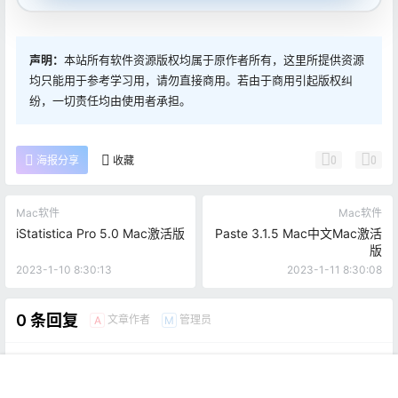
声明：
本站所有软件资源版权均属于原作者所有，这里所提供资源
均只能用于参考学习用，请勿直接商用。若由于商用引起版权纠
纷，一切责任均由使用者承担。
0
0
海报分享
收藏
Mac软件
Mac软件
iStatistica Pro 5.0 Mac激活版
Paste 3.1.5 Mac中文Mac激活
版
2023-1-10 8:30:13
2023-1-11 8:30:08
0 条回复
文章作者
管理员
A
M
欢迎您，新朋友，感谢参与互动！
确认修改
首页
推荐
商铺
搜索
我的
顶部