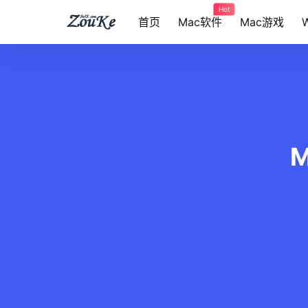
Hot
首页
Mac软件
Mac游戏
M