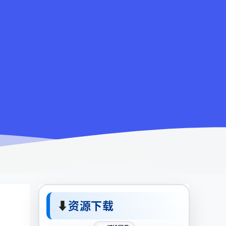
⬇
资源下载