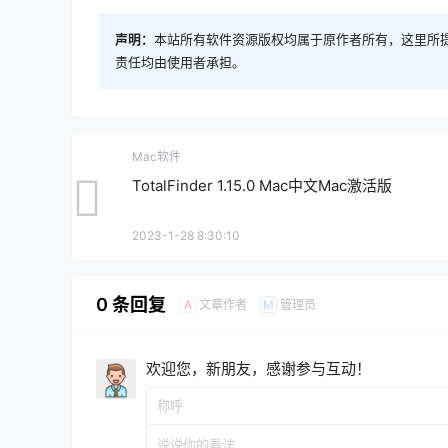
声明：
本站所有软件资源版权均属于原作者所有，这里所
责任均由使用者承担。
Mac软件
TotalFinder 1.15.0 Mac中文Mac激活版
2023-1-28 8:30:10
0 条回复
文章作者
管理员
A
M
欢迎您，新朋友，感谢参与互动！