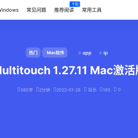
干货
Windows
常见问题
推荐阅读
常用工具
app
ip
热门
Mac软件
ultitouch 1.27.11 Mac激
站长
0
380字
2分钟
2023-01-28
165