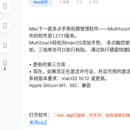
0
165
Mac软件
3 年前
Mac下一款多点手势创建管理软件——Multito
布的软件是1.27.11版本。
Multitouch轻松向macOS添加手势。 多
如，三指单击可以执行粘贴。 通过执行键盘快捷
• 更新的第三方库
0
• 现在，如果您正在激活许可证，并且可用的激
系统版本要求：macOS 10.12 或更高。
Apple Silicon M1、M2：兼容
打开软件：
「xxx.app已损坏，打不开。你应该将它
关闭sip】