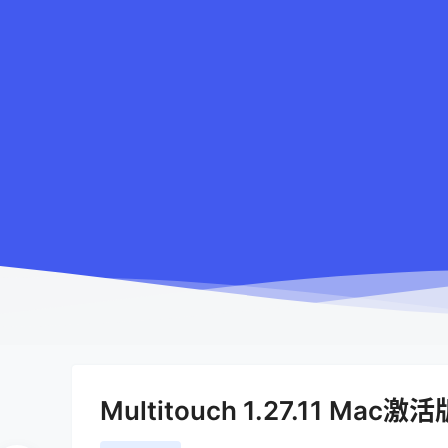
Multitouch 1.27.11 Mac激活