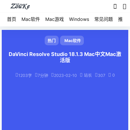
首页
Mac软件
Mac游戏
Windows
常见问题
推荐
热门
Mac软件
DaVinci Resolve Studio 18.1.3 Mac中文Mac激
活版
站长
0
1203字
7分钟
2023-02-10
307