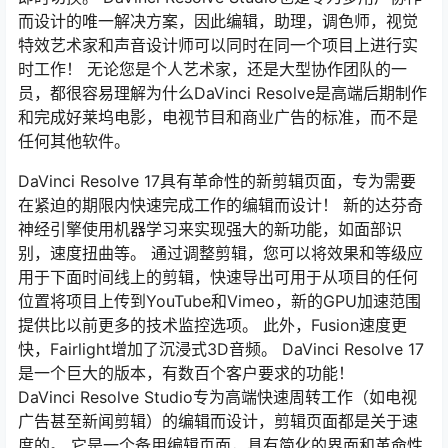
而设计的唯一解决方案，因此编辑，助理，调色师，视觉
特效艺术家和声音设计师可以同时在同一个项目上进行实
时工作！ 无论您是个人艺术家，还是大型协作团队的一
员，都很容易理解为什么DaVinci Resolve是高端后期制作
和完成好莱坞电影，电视节目和商业广告的标准，而不是
任何其他软件。
DaVinci Resolve 17具有革命性的新剪辑页面，专为需要
在紧迫的期限内快速完成工作的编辑而设计！ 新的达芬奇
神经引擎使用机器学习来实现强大的新功能，如面部识
别，速度扭曲等。 通过调整剪辑，您可以将效果和等级应
用于下面时间线上的剪辑，快速导出可用于从项目的任何
位置将项目上传到YouTube和Vimeo，新的GPU加速范围
提供比以前更多的技术监控选项。 此外，Fusion速度更
快，Fairlight增加了沉浸式3D音频。 DaVinci Resolve 17
是一个巨大的版本，有数百个客户要求的功能！
DaVinci Resolve Studio专为高端快速周转工作（如电视
广告甚至新闻剪辑）的编辑而设计，剪辑页面都是关于速
度的。 它是一个备用编辑页面，具有简化的界面和革命性