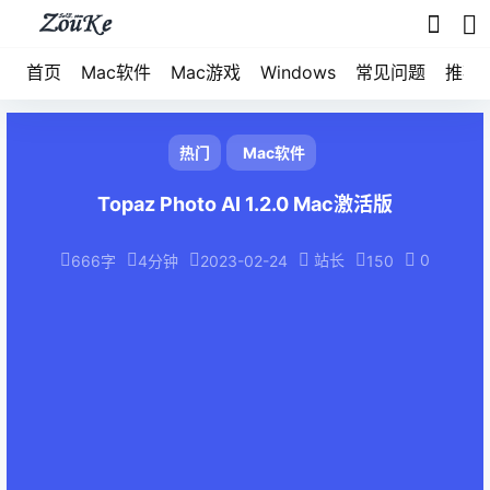
首页
Mac软件
Mac游戏
Windows
常见问题
推荐
热门
Mac软件
Topaz Photo AI 1.2.0 Mac激活版
站长
0
666字
4分钟
2023-02-24
150