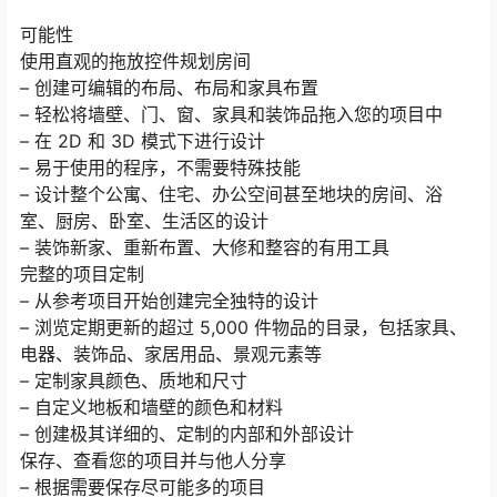
可能性
使用直观的拖放控件规划房间
– 创建可编辑的布局、布局和家具布置
– 轻松将墙壁、门、窗、家具和装饰品拖入您的项目中
– 在 2D 和 3D 模式下进行设计
– 易于使用的程序，不需要特殊技能
– 设计整个公寓、住宅、办公空间甚至地块的房间、浴
室、厨房、卧室、生活区的设计
– 装饰新家、重新布置、大修和整容的有用工具
完整的项目定制
– 从参考项目开始创建完全独特的设计
– 浏览定期更新的超过 5,000 件物品的目录，包括家具、
电器、装饰品、家居用品、景观元素等
– 定制家具颜色、质地和尺寸
– 自定义地板和墙壁的颜色和材料
– 创建极其详细的、定制的内部和外部设计
保存、查看您的项目并与他人分享
– 根据需要保存尽可能多的项目