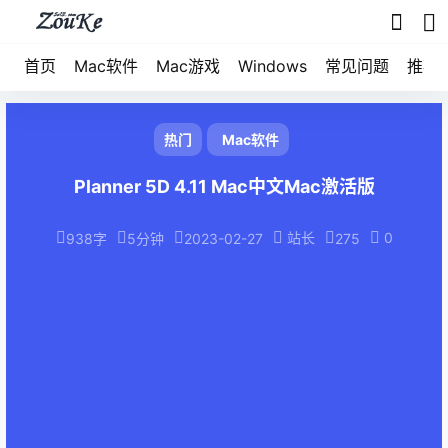
首页
Mac软件
Mac游戏
Windows
常见问题
推荐
热门
Mac软件
Planner 5D 4.11 Mac中文Mac激活版
站长
0
938字
5分钟
2023-02-27
275